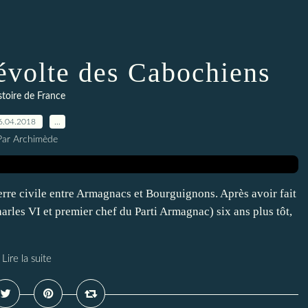
Révolte des Cabochiens
stoire de France
6.04.2018
…
Par Archimède
erre civile entre Armagnacs et Bourguignons. Après avoir fait
arles VI et premier chef du Parti Armagnac) six ans plus tôt,
Lire la suite