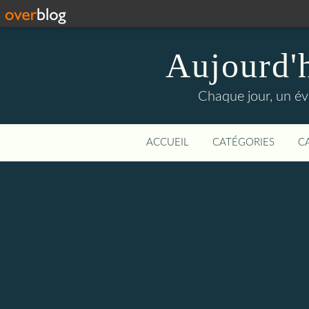
Aujourd'
Chaque jour, un évé
ACCUEIL
CATÉGORIES
C