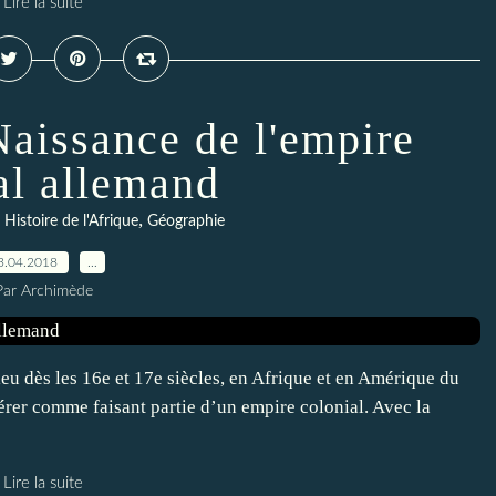
Lire la suite
Naissance de l'empire
al allemand
,
,
Histoire de l'Afrique
Géographie
3.04.2018
…
Par Archimède
eu dès les 16e et 17e siècles, en Afrique et en Amérique du
érer comme faisant partie d’un empire colonial. Avec la
Lire la suite