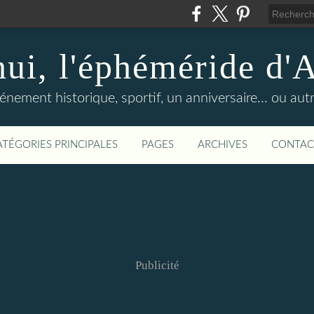
hui, l'éphéméride d'
nement historique, sportif, un anniversaire... ou autre 
ATÉGORIES PRINCIPALES
PAGES
ARCHIVES
CONTAC
Publicité