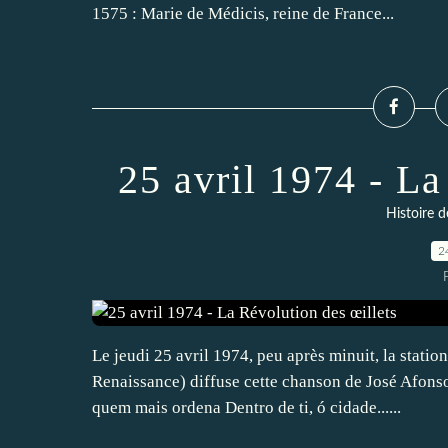
1575 : Marie de Médicis, reine de France...
25 avril 1974 - La
Histoire d
2
Le jeudi 25 avril 1974, peu après minuit, la stat
Renaissance) diffuse cette chanson de José Afonso
quem mais ordena Dentro de ti, ó cidade......