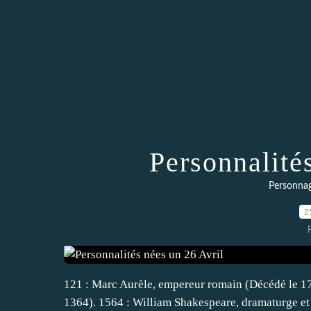
Personnalité
Personnag
2
121 : Marc Aurèle, empereur romain (Décédé le 17 
1364). 1564 : William Shakespeare, dramaturge et 