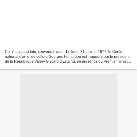
Ce n'est pas si loin, souvenez-vous : Le lundi 31 janvier 1977, le Centre
national d'art et de culture Georges Pompidou est inauguré par le président
de la République Valéry Giscard d'Estaing, en présence du Premier ministre,
Raymond Barre, de Madame...