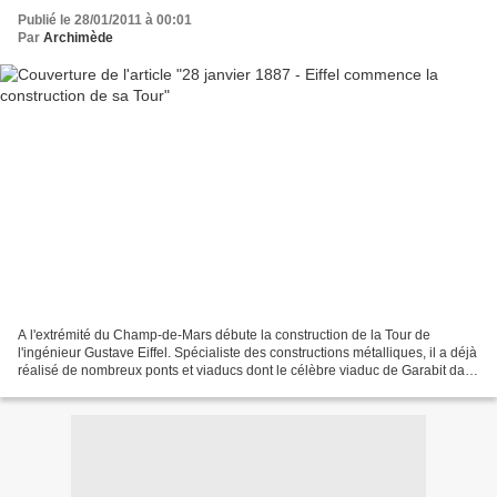
Publié le 28/01/2011 à 00:01
Par
Archimède
A l'extrémité du Champ-de-Mars débute la construction de la Tour de
l'ingénieur Gustave Eiffel. Spécialiste des constructions métalliques, il a déjà
réalisé de nombreux ponts et viaducs dont le célèbre viaduc de Garabit dans
le Massif central, en 1882....