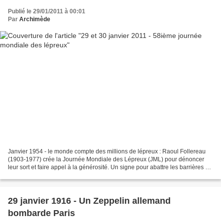
Publié le 29/01/2011 à 00:01
Par
Archimède
Janvier 1954 - le monde compte des millions de lépreux : Raoul Follereau
(1903-1977) crée la Journée Mondiale des Lépreux (JML) pour dénoncer
leur sort et faire appel à la générosité. Un signe pour abattre les barrières de
l'exclusion Exprimant le danger...
29 janvier 1916 - Un Zeppelin allemand
bombarde Paris