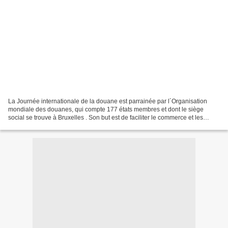
La Journée internationale de la douane est parrainée par l´Organisation
mondiale des douanes, qui compte 177 états membres et dont le siège
social se trouve à Bruxelles . Son but est de faciliter le commerce et les
voyages pour tous les citoyens du monde....