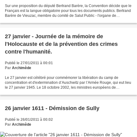
Sur une proposition du député Bertrand Barère, la Convention décide que le
Français est la langue obligatoire pour tous les documents publics. Bertrand
Barère de Vieuzac, membre du comité de Salut Public - l'organe de
gouvernement révolutionnaire mis...
27 janvier - Journée de la mémoire de
l'Holocauste et de la prévention des crimes
contre l'humanité.
Publié le 27/01/2011 à 00:01
Par
Archimède
Le 27 janvier est célébré pour commémorer la libération du camp de
concentration et d'extermination d’Auschwitz par l’Armée Rouge, qui eut lieu
le 27 janvier 1945. Le 18 octobre 2002, les ministres européens de
l’éducation réunis à Strasbourg au Conseil...
26 janvier 1611 - Démission de Sully
Publié le 26/01/2011 à 00:02
Par
Archimède