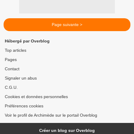
Page suivante >
Hébergé par Overblog
Top articles
Pages
Contact
Signaler un abus
C.G.U.
Cookies et données personnelles
Préférences cookies
Voir le profil de Archimède sur le portail Overblog
Créer un blog sur Overblog