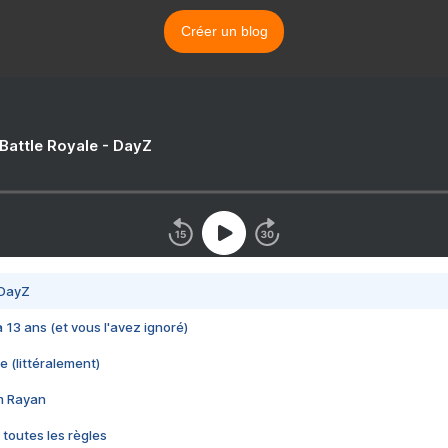
Créer un blog
 Battle Royale - DayZ
 DayZ
 a 13 ans (et vous l'avez ignoré)
e (littéralement)
im Rayan
 toutes les règles