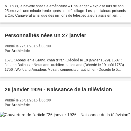
A 11h38, la navette spatiale américaine « Challenger » explose lors de son
25eme vol, une minute trente après son décollage. Les spectateurs présents
à Cap Canaveral ainsi que des millions de téléspectateurs assistent en
direct à la plus grande catastrophe...
Personnalités nées un 27 janvier
Publié le 27/01/2015 à 00:09
Par
Archimède
1571 : Abbas Ier le Grand, chah d'Iran (Décédé le 19 janvier 1629). 1687 :
Johann Balthasar Neumann, architecte allemand (Décédé le 19 août 1753).
1756 : Wolfgang Amadeus Mozart, compositeur autrichien (Décédé le 5
décembre 1791). 1805 : Sophie de Bavière,...
26 janvier 1926 - Naissance de la télévision
Publié le 26/01/2015 à 00:00
Par
Archimède