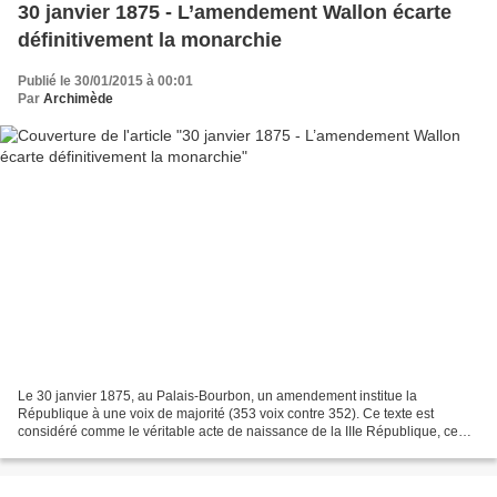
30 janvier 1875 - L’amendement Wallon écarte
définitivement la monarchie
Publié le 30/01/2015 à 00:01
Par
Archimède
Le 30 janvier 1875, au Palais-Bourbon, un amendement institue la
République à une voix de majorité (353 voix contre 352). Ce texte est
considéré comme le véritable acte de naissance de la IIIe République, ce
qui valut à son auteur le titre de « Père de...