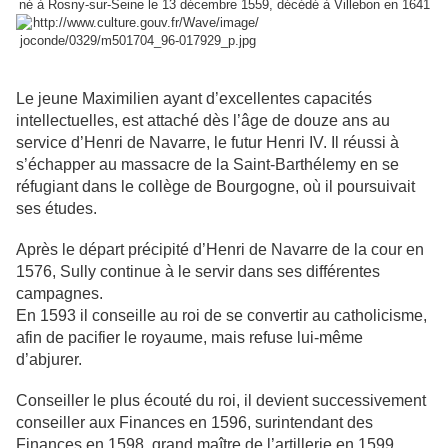
né à Rosny-sur-Seine le 13 décembre 1559, décédé à Villebon en 1641
Le jeune Maximilien ayant d’excellentes capacités
intellectuelles, est attaché dès l’âge de douze ans au
service d’Henri de Navarre, le futur Henri IV. Il réussi à
s’échapper au massacre de la Saint-Barthélemy en se
réfugiant dans le collège de Bourgogne, où il poursuivait
ses études.
Après le départ précipité d’Henri de Navarre de la cour en
1576, Sully continue à le servir dans ses différentes
campagnes.
En 1593 il conseille au roi de se convertir au catholicisme,
afin de pacifier le royaume, mais refuse lui-même
d’abjurer.
Conseiller le plus écouté du roi, il devient successivement
conseiller aux Finances en 1596, surintendant des
Finances en 1598, grand maître de l’artillerie en 1599,