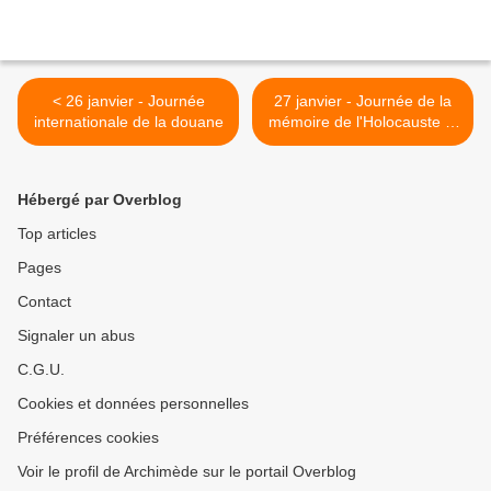
< 26 janvier - Journée
27 janvier - Journée de la
internationale de la douane
mémoire de l'Holocauste et
de la prévention des crimes
contre l'humanité. >
Hébergé par Overblog
Top articles
Pages
Contact
Signaler un abus
C.G.U.
Cookies et données personnelles
Préférences cookies
Voir le profil de Archimède sur le portail Overblog