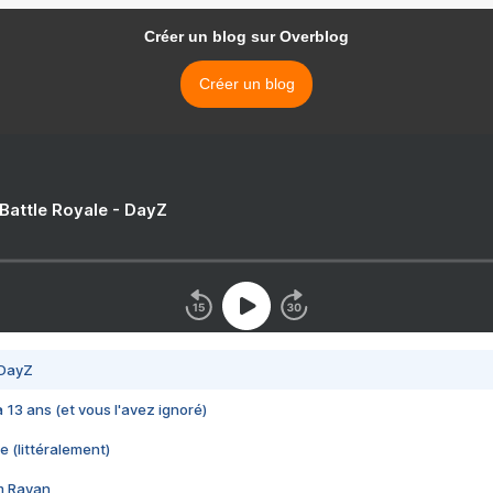
Créer un blog sur Overblog
Créer un blog
 Battle Royale - DayZ
 DayZ
 a 13 ans (et vous l'avez ignoré)
e (littéralement)
im Rayan