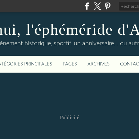
hui, l'éphéméride d'
nement historique, sportif, un anniversaire... ou autre 
ATÉGORIES PRINCIPALES
PAGES
ARCHIVES
CONTAC
Publicité