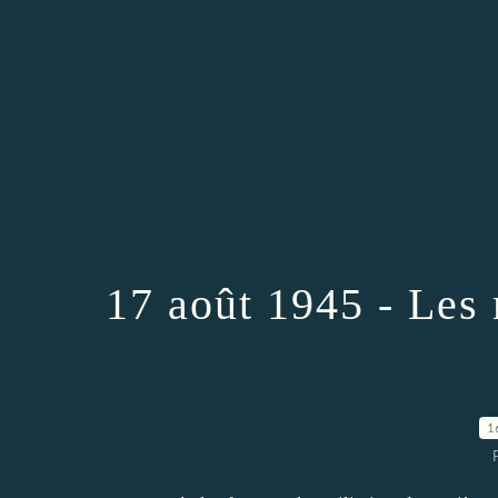
17 août 1945 - Les m
1