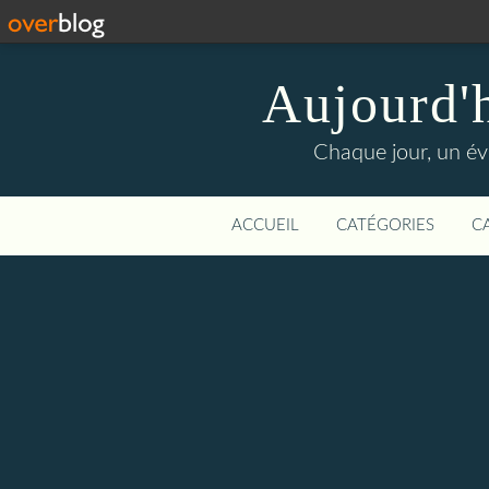
Aujourd'
Chaque jour, un évé
ACCUEIL
CATÉGORIES
C