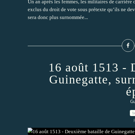
Un an après les femmes, les militaires de carrière o
exclus du droit de vote sous prétexte qu’ils ne dev
sera donc plus surnommée...
16 août 1513 - 
Guinegatte, su
é
Gu
1