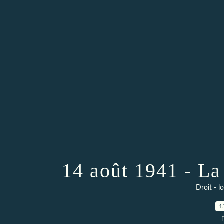
14 août 1941 - La
Droit - l
1