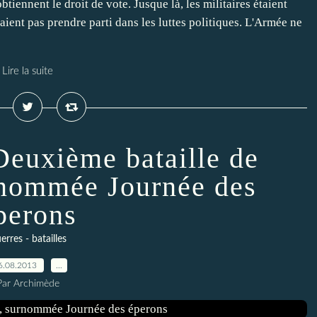
btiennent le droit de vote. Jusque là, les militaires étaient
aient pas prendre parti dans les luttes politiques. L'Armée ne
Lire la suite
Deuxième bataille de
rnommée Journée des
perons
erres - batailles
6.08.2013
…
Par Archimède