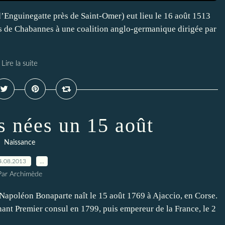
’Enguinegatte près de Saint-Omer) eut lieu le 16 août 1513
es de Chabannes à une coalition anglo-germanique dirigée par
Lire la suite
s nées un 15 août
Naissance
4.08.2013
…
Par Archimède
apoléon Bonaparte naît le 15 août 1769 à Ajaccio, en Corse.
nant Premier consul en 1799, puis empereur de la France, le 2