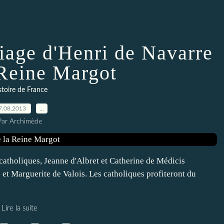
iage d'Henri de Navarre
 Reine Margot
stoire de France
7.08.2013
…
Par Archimède
t catholiques, Jeanne d'Albret et Catherine de Médicis
 et Marguerite de Valois. Les catholiques profiteront du
Lire la suite