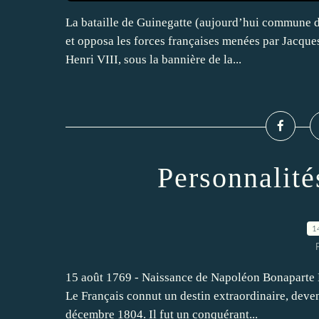
La bataille de Guinegatte (aujourd’hui commune d
et opposa les forces françaises menées par Jacqu
Henri VIII, sous la bannière de la...
Personnalité
1
15 août 1769 - Naissance de Napoléon Bonaparte N
Le Français connut un destin extraordinaire, deve
décembre 1804. Il fut un conquérant...