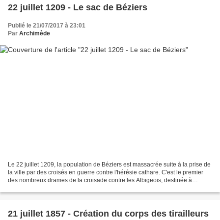
22 juillet 1209 - Le sac de Béziers
Publié le 21/07/2017 à 23:01
Par
Archimède
Le 22 juillet 1209, la population de Béziers est massacrée suite à la prise de
la ville par des croisés en guerre contre l'hérésie cathare. C'est le premier
des nombreux drames de la croisade contre les Albigeois, destinée à
éradiquer l'hérésie cathare...
21 juillet 1857 - Création du corps des tirailleurs