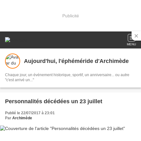
Publicité
MENU
Aujourd'hui, l'éphéméride d'Archimède
Chaque jour, un événement historique, sportif, un anniversaire... ou autre
"c'est arrivé un..."
Personnalités décédées un 23 juillet
Publié le 22/07/2017 à 23:01
Par
Archimède