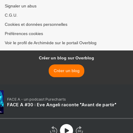
Signaler un abus
C.G.U.
Cookies et données personnelles
Préférences cookies
Voir le profil de Archimède sur le portail Overblog
Créer un blog sur Overblog
Créer un blog
FACE A - un podcast Purecharts
FACE A #30 : Eve Angeli raconte "Avant de partir"