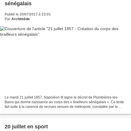
sénégalais
Publié le 20/07/2017 à 23:01
Par
Archimède
Le mardi 21 juillet 1857, Napoléon III signe le décret de Plombières-les-
Bains qui donne naissance au corps des « tirailleurs sénégalais ». Ce texte
fait suite à la carence de recrues venues de métropole, constatée par le
gouverneur général de l'Afrique...
20 juillet en sport