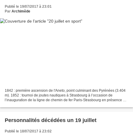
Publié le 19/07/2017 à 23:01
Par
Archimède
1842 : première ascension de l'Aneto, point culminant des Pyrénées (3.404
m). 1852 : tournoi de joutes nautiques à Strasbourg à l’occasion de
l’inauguration de la ligne de chemin de fer Paris-Strasbourg en présence du
président Napoléon III. 1858 : premières...
Personnalités décédées un 19 juillet
Publié le 18/07/2017 à 23:02