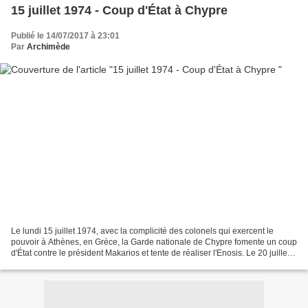
15 juillet 1974 - Coup d'État à Chypre
Publié le 14/07/2017 à 23:01
Par
Archimède
Le lundi 15 juillet 1974, avec la complicité des colonels qui exercent le
pouvoir à Athènes, en Grèce, la Garde nationale de Chypre fomente un coup
d'État contre le président Makarios et tente de réaliser l'Enosis. Le 20 juillet,
l’armée turque envahit...