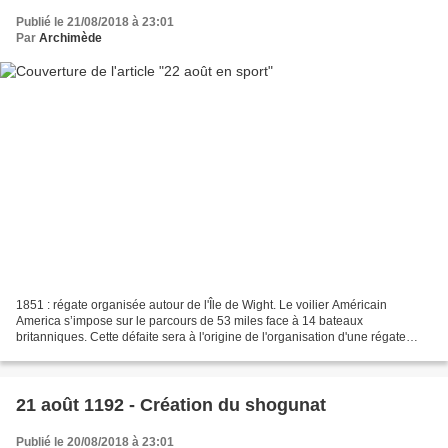
Publié le 21/08/2018 à 23:01
Par
Archimède
1851 : régate organisée autour de l'Île de Wight. Le voilier Américain
America s’impose sur le parcours de 53 miles face à 14 bateaux
britanniques. Cette défaite sera à l'origine de l'organisation d'une régate
destinée à remettre en jeu le trophée : la...
21 août 1192 - Création du shogunat
Publié le 20/08/2018 à 23:01