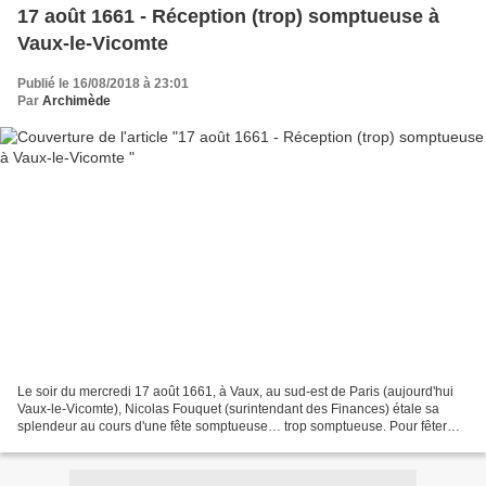
17 août 1661 - Réception (trop) somptueuse à
Vaux-le-Vicomte
Publié le 16/08/2018 à 23:01
Par
Archimède
Le soir du mercredi 17 août 1661, à Vaux, au sud-est de Paris (aujourd'hui
Vaux-le-Vicomte), Nicolas Fouquet (surintendant des Finances) étale sa
splendeur au cours d'une fête somptueuse… trop somptueuse. Pour fêter
l'achèvement du château qu'il s'est...