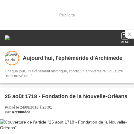
Publicité
MENU
Aujourd'hui, l'éphéméride d'Archimède
Chaque jour, un événement historique, sportif, un anniversaire... ou autre
"c'est arrivé un..."
25 août 1718 - Fondation de la Nouvelle-Orléans
Publié le 24/08/2018 à 23:01
Par
Archimède