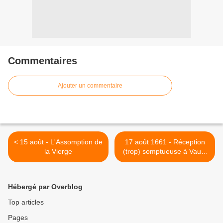
Commentaires
Ajouter un commentaire
< 15 août - L'Assomption de
17 août 1661 - Réception
la Vierge
(trop) somptueuse à Vaux-
le-Vicomte >
Hébergé par Overblog
Top articles
Pages