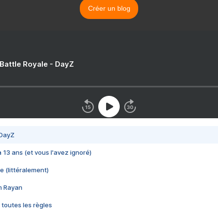
Créer un blog
 Battle Royale - DayZ
 DayZ
 a 13 ans (et vous l'avez ignoré)
e (littéralement)
im Rayan
 toutes les règles