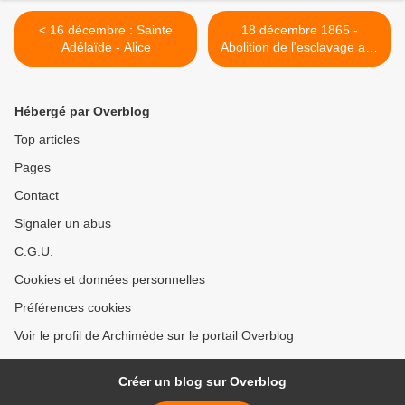
< 16 décembre : Sainte
18 décembre 1865 -
Adélaïde - Alice
Abolition de l'esclavage aux
États-Unis >
Hébergé par Overblog
Top articles
Pages
Contact
Signaler un abus
C.G.U.
Cookies et données personnelles
Préférences cookies
Voir le profil de Archimède sur le portail Overblog
Créer un blog sur Overblog