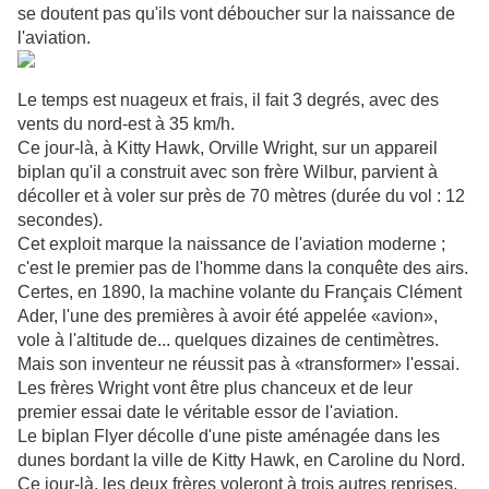
se doutent pas qu'ils vont déboucher sur la naissance de
l'aviation.
Le temps est nuageu
x et frais, il fait 3 degrés, avec des
vents du nord-est à 35 km/h.
Ce jour-là, à Kitty Hawk, Orville Wright, sur un appareil
biplan qu'il a construit avec son frère Wilbur, parvient à
décoller et à voler sur près de 70 mètres (durée du vol : 12
secondes).
Cet exploit marque la naissance de l'aviation moderne ;
c'est le premier pas de l'homme dans la conquête des airs.
Certes, en 1890, la machine volante du Français Clément
Ader, l'une des premières à avoir été appelée «avion»,
vole à l'altitude de... quelques dizaines de centimètres.
Mais son inventeur ne réussit pas à «transformer» l'essai.
Les frères Wright vont être plus chanceux et de leur
premier essai date le véritable essor de l'aviation.
Le biplan Flyer décolle d'une piste aménagée dans les
dunes bordant la ville de Kitty Hawk, en Caroline du Nord.
Ce jour-là, les deux frères voleront à trois autres reprises,