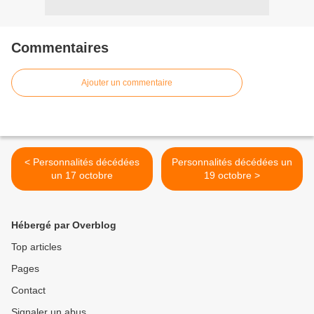
Commentaires
Ajouter un commentaire
< Personnalités décédées
Personnalités décédées un
un 17 octobre
19 octobre >
Hébergé par Overblog
Top articles
Pages
Contact
Signaler un abus