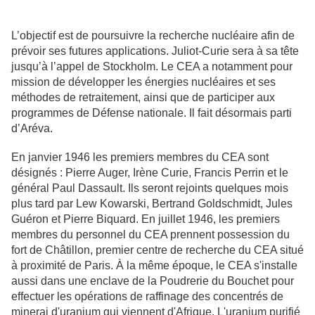
L’objectif est de poursuivre la recherche nucléaire afin de
prévoir ses futures applications. Juliot-Curie sera à sa tête
jusqu’à l’appel de Stockholm. Le CEA a notamment pour
mission de développer les énergies nucléaires et ses
méthodes de retraitement, ainsi que de participer aux
programmes de Défense nationale. Il fait désormais parti
d’Aréva.
En janvier 1946 les premiers membres du CEA sont
désignés : Pierre Auger, Irène Curie, Francis Perrin et le
général Paul Dassault. Ils seront rejoints quelques mois
plus tard par Lew Kowarski, Bertrand Goldschmidt, Jules
Guéron et Pierre Biquard. En juillet 1946, les premiers
membres du personnel du CEA prennent possession du
fort de Châtillon, premier centre de recherche du CEA situé
à proximité de Paris. À la même époque, le CEA s'installe
aussi dans une enclave de la Poudrerie du Bouchet pour
effectuer les opérations de raffinage des concentrés de
minerai d'uranium qui viennent d'Afrique. L'uranium purifié