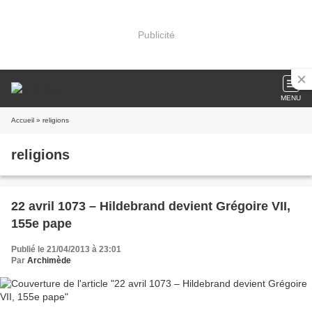
Publicité
MENU
Accueil
» religions
religions
22 avril 1073 – Hildebrand devient Grégoire VII,
155e pape
Publié le 21/04/2013 à 23:01
Par
Archimède