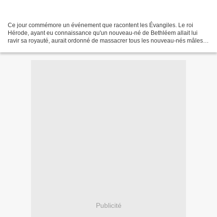
Ce jour commémore un événement que racontent les Évangiles. Le roi
Hérode, ayant eu connaissance qu'un nouveau-né de Bethléem allait lui
ravir sa royauté, aurait ordonné de massacrer tous les nouveau-nés mâles
de la ville. Jésus, fort heureusement, avait...
Publicité