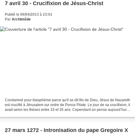
7 avril 30 - Crucifixion de Jésus-Christ
Publié le 06/04/2013 à 23:01
Par
Archimède
Condamné pour blasphème parce qu'il se dit fils de Dieu, Jésus de Nazareth
est crucifié à Jérusalem sur ordre de Ponce Pilate. Le jour de sa crucifixion, il
avait selon les thèses entre 33 et 35 ans. Cependant on pense aujourd’hui
que Jésus-Christ aurait...
27 mars 1272 - Intronisation du pape Gregoire X