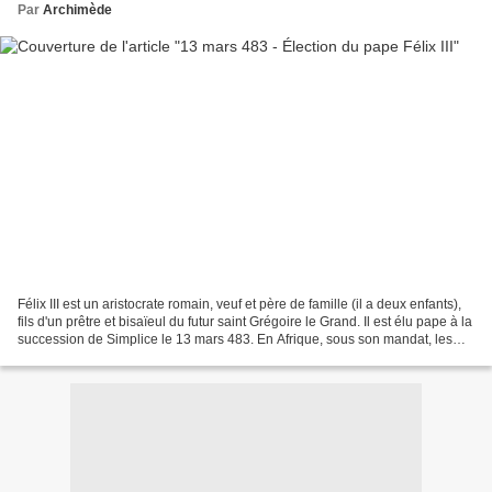
Par
Archimède
Félix III est un aristocrate romain, veuf et père de famille (il a deux enfants),
fils d'un prêtre et bisaïeul du futur saint Grégoire le Grand. Il est élu pape à la
succession de Simplice le 13 mars 483. En Afrique, sous son mandat, les
Vandales ariens...