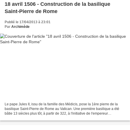
18 avril 1506 - Construction de la basilique
Saint-Pierre de Rome
Publié le 17/04/2013 à 23:01
Par
Archimède
Le pape Jules II, issu de la famille des Médicis, pose la 1ère pierre de la
basilique Saint-Pierre de Rome au Vatican. Une première basilique a été
bâtie 13 siècles plus tôt, à partir de 322, à l'initiative de l'empereur
Constantin, en ce lieu où, si...