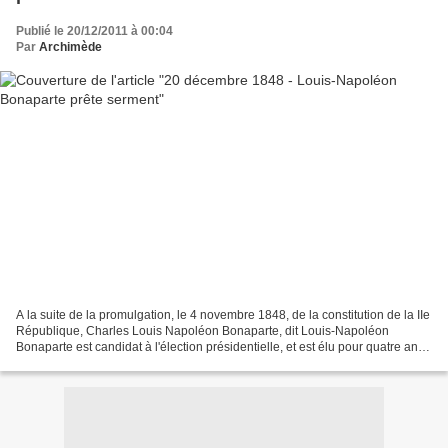
Publié le 20/12/2011 à 00:04
Par
Archimède
A la suite de la promulgation, le 4 novembre 1848, de la constitution de la IIe
République, Charles Louis Napoléon Bonaparte, dit Louis-Napoléon
Bonaparte est candidat à l'élection présidentielle, et est élu pour quatre ans
au suffrage universel, le 10...