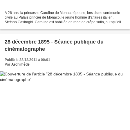
A 26 ans, la princesse Caroline de Monaco épouse, lors d'une cérémonie
civile au Palais princier de Monaco, le jeune homme d'affaires italien,
Stefano Casiraghi. Caroline est habillée en robe de crêpe satin, puisqu’elle
s'est déjà mariée à l'église en...
28 décembre 1895 - Séance publique du
cinématographe
Publié le 28/12/2011 à 00:01
Par
Archimède