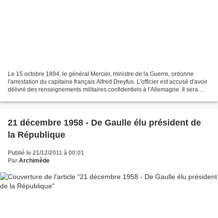
Le 15 octobre 1894, le général Mercier, ministre de la Guerre, ordonne
l'arrestation du capitaine français Alfred Dreyfus. L'officier est accusé d'avoir
délivré des renseignements militaires confidentiels à l'Allemagne. Il sera
inculpé sur simple ressemblance...
21 décembre 1958 - De Gaulle élu président de
la République
Publié le 21/12/2011 à 00:01
Par
Archimède