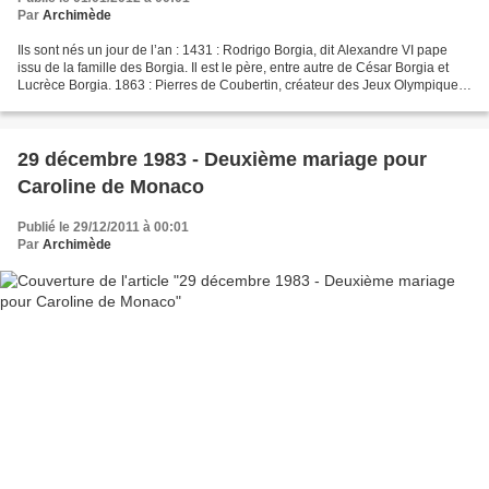
Par
Archimède
Ils sont nés un jour de l’an : 1431 : Rodrigo Borgia, dit Alexandre VI pape
issu de la famille des Borgia. Il est le père, entre autre de César Borgia et
Lucrèce Borgia. 1863 : Pierres de Coubertin, créateur des Jeux Olympiques
modernes. 1879 : William...
29 décembre 1983 - Deuxième mariage pour
Caroline de Monaco
Publié le 29/12/2011 à 00:01
Par
Archimède