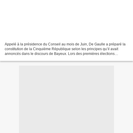
Appelé à la présidence du Conseil au mois de Juin, De Gaulle a préparé la
constitution de la Cinquième République selon les principes qu’il avait
annoncés dans le discours de Bayeux. Lors des premières élections
présidentielles, il est élu avec un score...