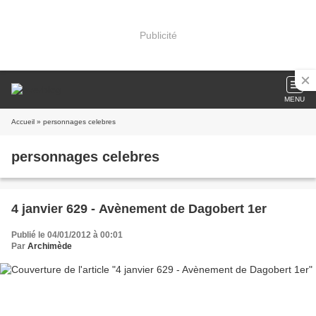
Publicité
MENU
Accueil
» personnages celebres
personnages celebres
4 janvier 629 - Avènement de Dagobert 1er
Publié le 04/01/2012 à 00:01
Par
Archimède