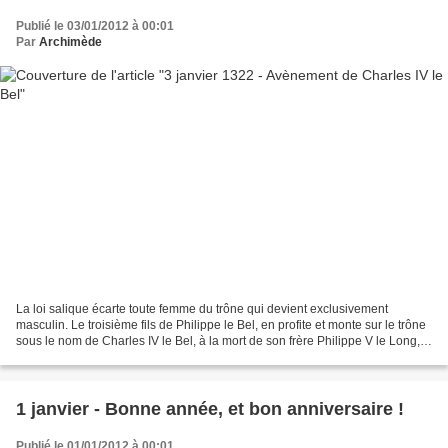
Publié le 03/01/2012 à 00:01
Par
Archimède
La loi salique écarte toute femme du trône qui devient exclusivement
masculin. Le troisième fils de Philippe le Bel, en profite et monte sur le trône
sous le nom de Charles IV le Bel, à la mort de son frère Philippe V le Long,
le 3 janvier 1322. Sa femme...
1 janvier - Bonne année, et bon anniversaire !
Publié le 01/01/2012 à 00:01