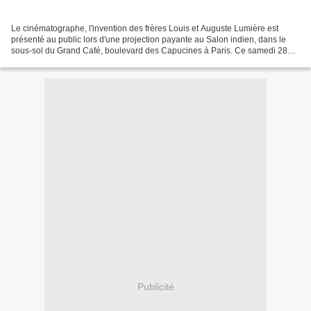
Le cinématographe, l'invention des frères Louis et Auguste Lumière est
présenté au public lors d'une projection payante au Salon indien, dans le
sous-sol du Grand Café, boulevard des Capucines à Paris. Ce samedi 28
décembre 1895, 33 spectateurs sont présents...
Publicité