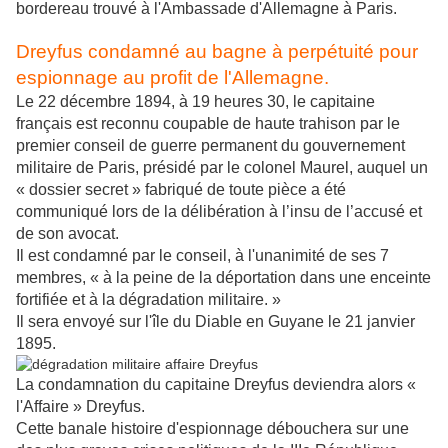
bordereau trouvé à l'Ambassade d'Allemagne à Paris.
Dreyfus condamné au bagne à perpétuité pour
espionnage au profit de l'Allemagne.
Le 22 décembre 1894, à 19 heures 30, le capitaine
français est reconnu coupable de haute trahison par le
premier conseil de guerre permanent du gouvernement
militaire de Paris, présidé par le colonel Maurel, auquel un
« dossier secret » fabriqué de toute pièce a été
communiqué lors de la délibération à l’insu de l’accusé et
de son avocat.
Il est condamné par le conseil, à l'unanimité de ses 7
membres, « à la peine de la déportation dans une enceinte
fortifiée et à la dégradation militaire. »
Il sera envoyé sur l'île du Diable en Guyane le 21 janvier
1895.
La condamnation du capitaine Dreyfus deviendra alors «
l'Affaire » Dreyfus.
Cette banale histoire d'espionnage débouchera sur une