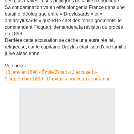
des plus graves crises politiques de la IIIe République.
Sa condamnation va en effet plonger la France dans une
bataille idéologique entre « Dreyfusards » et «
antidreyfusards » quand le chef des renseignements, le
commandant Picquart, demandera la révision du procès
en 1898.
Derrière cette accusation se cache une autre réalité,
religieuse, car le capitaine Dreyfus était issu d'une famille
juive alsacienne.
Voir aussi :
13 janvier 1898 - Émile Zola : « J'accuse ! »
9 septembre 1899 - Dreyfus à nouveau condamné