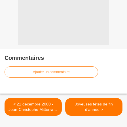
Commentaires
Ajouter un commentaire
< 21 décembre 2000 -
Joyeuses fêtes de fin
Jean-Christophe Mitterrand
d’année >
« Papamadit » écroué