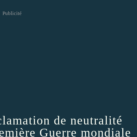
Publicité
clamation de neutralité
remière Guerre mondiale