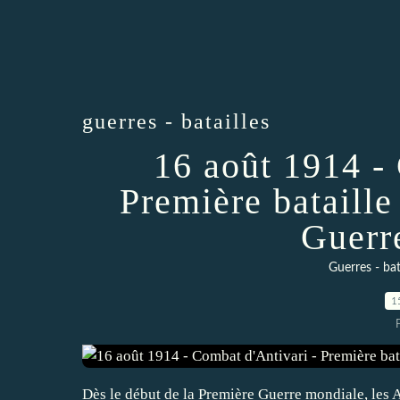
guerres - batailles
16 août 1914 -
Première bataille
Guerr
Guerres - bat
1
Dès le début de la Première Guerre mondiale, les