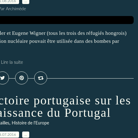
1.08.2016
…
Par Archimède
er et Eugene Wigner (tous les trois des réfugiés hongrois)
sion nucléaire pouvait être utilisée dans des bombes par
Lire la suite
ctoire portugaise sur les
issance du Portugal
,
ailles
Histoire de l'Europe
4.07.2016
…