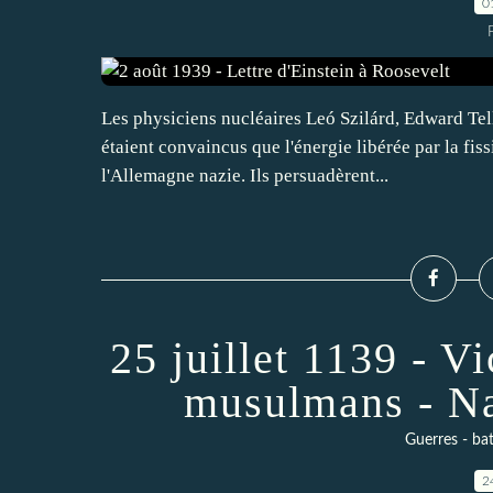
0
Les physiciens nucléaires Leó Szilárd, Edward Tell
étaient convaincus que l'énergie libérée par la fis
l'Allemagne nazie. Ils persuadèrent...
25 juillet 1139 - Vi
musulmans - Na
Guerres - bat
2