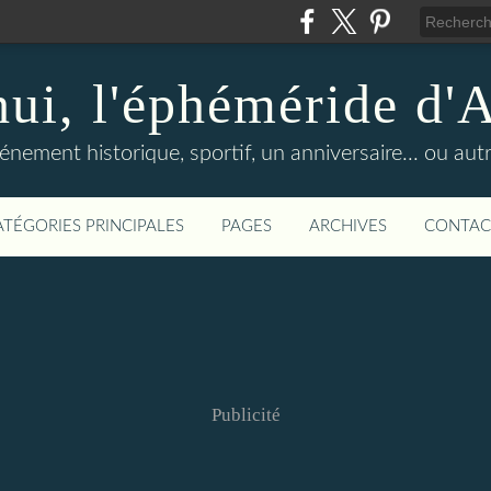
hui, l'éphéméride d'
nement historique, sportif, un anniversaire... ou autre 
ATÉGORIES PRINCIPALES
PAGES
ARCHIVES
CONTAC
Publicité