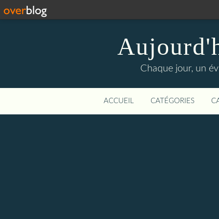
Aujourd'
Chaque jour, un évé
ACCUEIL
CATÉGORIES
C