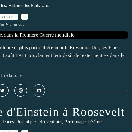
,
lles
Histoire des Etats-Unis
3.08.2016
…
Par Archimède
 entente et plus particulièrement le Royaume-Uni, les États-
4 août 1914, proclament leur désir de rester neutres dans le
Lire la suite
e d'Einstein à Roosevelt
,
Sciences - techniques et inventions
Personnages célèbres