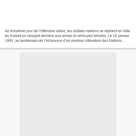
Au troisième jour de l'offensive alliée, les soldats irakiens se replient en hâte
du Koweït en laissant derrière eux armes et véhicules blindés. Le 16 janvier
1991, au lendemain de l’échéance d’un premier ultimatum des Nations
unies, réclamant le retrait...