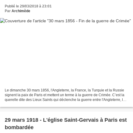
Publié le 29/03/2018 à 23:01
Par
Archimède
Le dimanche 30 mars 1856, l'Angleterre, la France, la Turquie et la Russie
signent la paix de Paris et mettent un terme à la guerre de Crimée. C’est la
querelle dite des Lieux Saints qui déclenche la guerre entre l'Angleterre, la
France, la Turquie et...
29 mars 1918 - L'église Saint-Gervais à Paris est
bombardée