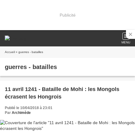
Publicité
MENU
Accueil
» guerres - batailles
guerres - batailles
11 avril 1241 - Bataille de Mohi : les Mongols
écrasent les Hongrois
Publié le 10/04/2018 à 23:01
Par
Archimède