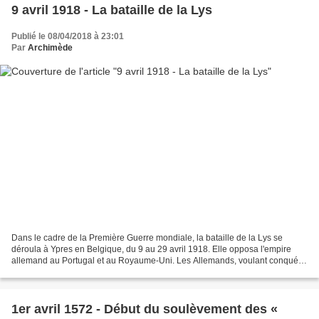
9 avril 1918 - La bataille de la Lys
Publié le 08/04/2018 à 23:01
Par
Archimède
Dans le cadre de la Première Guerre mondiale, la bataille de la Lys se
déroula à Ypres en Belgique, du 9 au 29 avril 1918. Elle opposa l'empire
allemand au Portugal et au Royaume-Uni. Les Allemands, voulant conquérir
la Flandre, lancèrent plusieurs offensives...
1er avril 1572 - Début du soulèvement des «