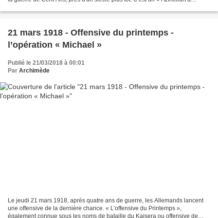
l'envers ». Contexte En 1420,...
21 mars 1918 - Offensive du printemps -
l’opération « Michael »
Publié le 21/03/2018 à 00:01
Par
Archimède
Le jeudi 21 mars 1918, après quatre ans de guerre, les Allemands lancent
une offensive de la dernière chance. « L’offensive du Printemps »,
également connue sous les noms de bataille du Kaisera ou offensive de