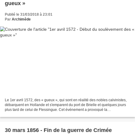
gueux »
Publié le 31/03/2018 à 23:01
Par
Archimède
Le 1er avril 1572, des « gueux », qui sont en réalité des nobles calvinistes,
débarquent en Hollande et s'emparent du port de Brielle et quelques jours
plus tard de celui de Flessingue. Cet événement a provoqué la
généralisation de la rébellion hollandaise...
30 mars 1856 - Fin de la guerre de Crimée