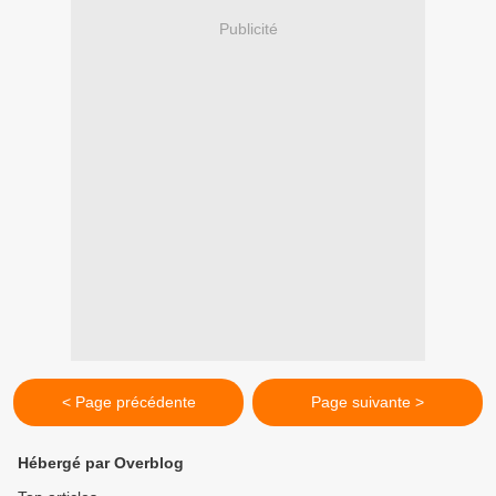
Publicité
< Page précédente
Page suivante >
Hébergé par Overblog