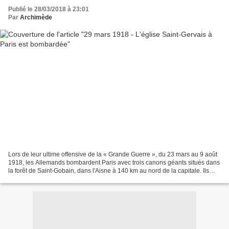
Publié le 28/03/2018 à 23:01
Par
Archimède
Lors de leur ultime offensive de la « Grande Guerre », du 23 mars au 9 août
1918, les Allemands bombardent Paris avec trois canons géants situés dans
la forêt de Saint-Gobain, dans l'Aisne à 140 km au nord de la capitale. Ils
sont surnommés Langer Friedrich...