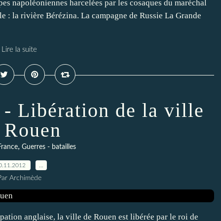
upes napoléoniennes harcelées par les cosaques du maréchal
lle : la rivière Bérézina. La campagne de Russie La Grande
Lire la suite
 Libération de la ville
 Rouen
,
France
Guerres - batailles
0.11.2012
…
Par Archimède
tion anglaise, la ville de Rouen est libérée par le roi de