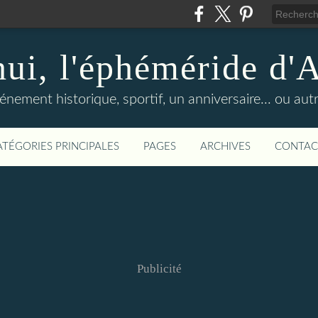
hui, l'éphéméride d'
nement historique, sportif, un anniversaire... ou autre 
ATÉGORIES PRINCIPALES
PAGES
ARCHIVES
CONTAC
Publicité