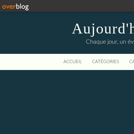
Aujourd'
Chaque jour, un évé
ACCUEIL
CATÉGORIES
C