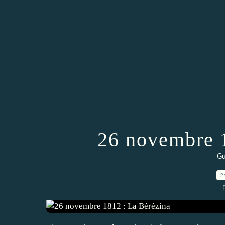
26 novembre 1
Gu
2