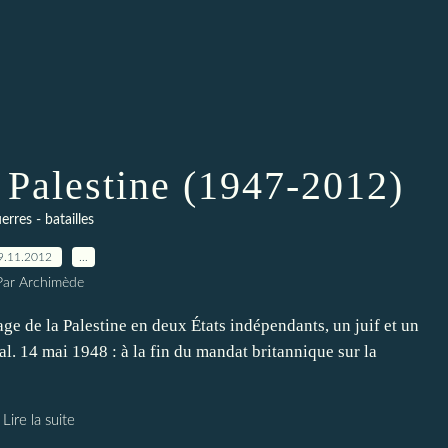
 Palestine (1947-2012)
erres - batailles
9.11.2012
…
Par Archimède
e de la Palestine en deux États indépendants, un juif et un
al. 14 mai 1948 : à la fin du mandat britannique sur la
Lire la suite