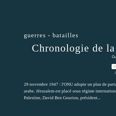
guerres - batailles
Chronologie de la
Gu
2
29 novembre 1947 : l'ONU adopte un plan de partag
arabe. Jérusalem est placé sous régime internation
Palestine, David Ben Gourion, président...