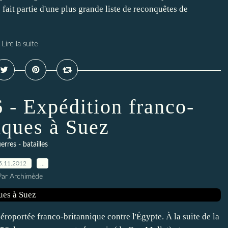
 fait partie d'une plus grande liste de reconquêtes de
Lire la suite
 - Expédition franco-
iques à Suez
erres - batailles
5.11.2012
…
Par Archimède
roportée franco-britannique contre l'Égypte. À la suite de la