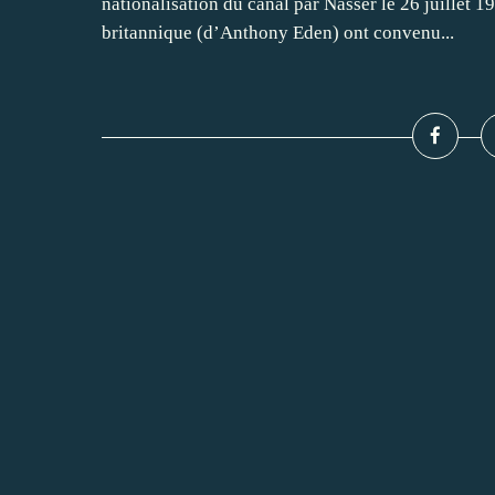
nationalisation du canal par Nasser le 26 juillet 
britannique (d’Anthony Eden) ont convenu...