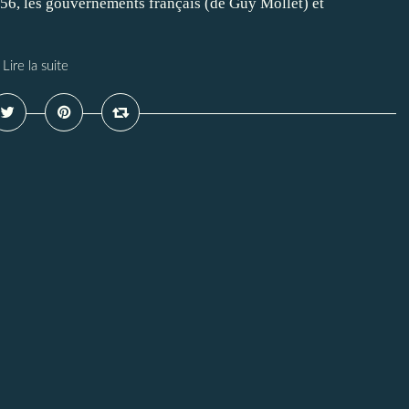
1956, les gouvernements français (de Guy Mollet) et
Lire la suite