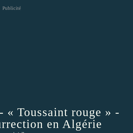
Publicité
 « Toussaint rouge » -
urrection en Algérie