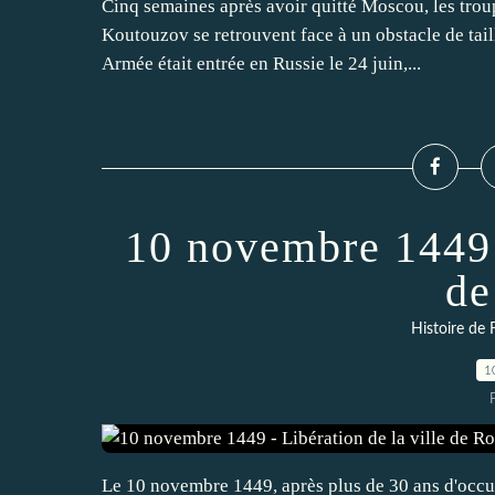
Cinq semaines après avoir quitté Moscou, les tro
Koutouzov se retrouvent face à un obstacle de tai
Armée était entrée en Russie le 24 juin,...
10 novembre 1449 -
de
Histoire de 
1
Le 10 novembre 1449, après plus de 30 ans d'occupa