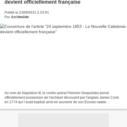
devient officiellement française
Publié le 23/09/2011 à 23:01
Par
Archimède
Au nom de Napoléon III, le contre-amiral Febvrier-Despointes prend
officiellement possession de l'archipel découvert par l'anglais James Cook
en 1774 qui l’avait baptisé ainsi en souvenir de son Écosse natale
(Calédonie est l'autre nom de l'Écosse). Les...