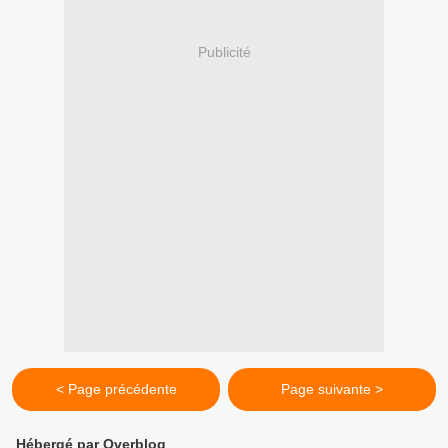
Publicité
< Page précédente
Page suivante >
Hébergé par Overblog