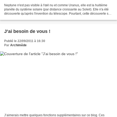
Neptune n'est pas visible à l'œil nu et comme Uranus, elle est la huitième
planète du système solaire (par distance croissante au Soleil). Elle n'a été
découverte qu'après l'invention du télescope. Pourtant, cette découverte se
démarque de celle des autres...
J’ai besoin de vous !
Publié le 22/09/2011 à 16:30
Par
Archimède
J’aimerais mettre quelques fonctions supplémentaires sur ce blog. Ces