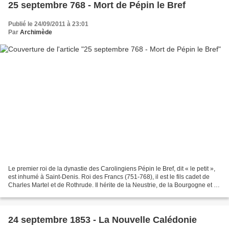
25 septembre 768 - Mort de Pépin le Bref
Publié le 24/09/2011 à 23:01
Par
Archimède
Le premier roi de la dynastie des Carolingiens Pépin le Bref, dit « le petit »,
est inhumé à Saint-Denis. Roi des Francs (751-768), il est le fils cadet de
Charles Martel et de Rothrude. Il hérite de la Neustrie, de la Bourgogne et de
la Provence. Il...
24 septembre 1853 - La Nouvelle Calédonie