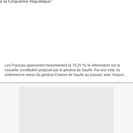
Les Français approuvent massivement (à 79,25 %) le référendum sur la
nouvelle constitution proposé par le général de Gaulle. Par leur vote, ils
entérinent le retour du général Charles de Gaulle au pouvoir, avec l'espoir
d'en finir avec l'instabilité ministérielle...