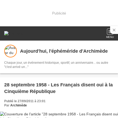
Publicité
MENU
Aujourd'hui, l'éphéméride d'Archimède
Chaque jour, un événement historique, sportif, un anniversaire... ou autre
"c'est arrivé un..."
28 septembre 1958 - Les Français disent oui à la
Cinquième République
Publié le 27/09/2011 à 23:01
Par
Archimède