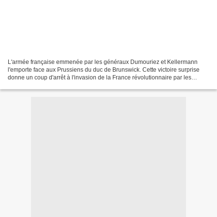
L'armée française emmenée par les généraux Dumouriez et Kellermann
l'emporte face aux Prussiens du duc de Brunswick. Cette victoire surprise
donne un coup d'arrêt à l'invasion de la France révolutionnaire par les
puissances monarchistes. Valmy est la...