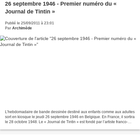
26 septembre 1946 - Premier numéro du «
Journal de Tintin »
Publié le 25/09/2011 à 23:01
Par
Archimède
L’hebdomadaire de bande dessinée destiné aux enfants comme aux adultes
sort en kiosque le jeudi 26 septembre 1946 en Belgique. En France, il sortira
le 28 octobre 1948. Le « Journal de Tintin » est fondé par l’artiste franco-
belge Hergé, père de Tintin....