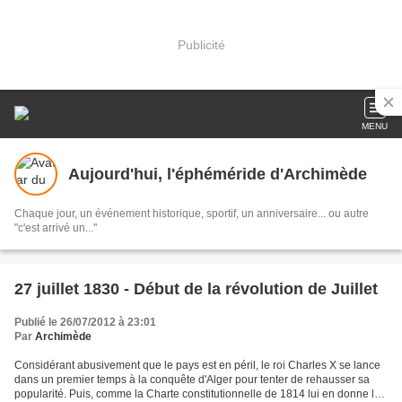
Publicité
MENU
Aujourd'hui, l'éphéméride d'Archimède
Chaque jour, un événement historique, sportif, un anniversaire... ou autre
"c'est arrivé un..."
27 juillet 1830 - Début de la révolution de Juillet
Publié le 26/07/2012 à 23:01
Par
Archimède
Considérant abusivement que le pays est en péril, le roi Charles X se lance
dans un premier temps à la conquête d'Alger pour tenter de rehausser sa
popularité. Puis, comme la Charte constitutionnelle de 1814 lui en donne le