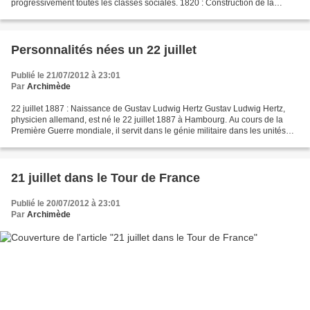
progressivement toutes les classes sociales. 1820 : Construction de la
Promenade des Anglais Le révérend...
Personnalités nées un 22 juillet
Publié le 21/07/2012 à 23:01
Par
Archimède
22 juillet 1887 : Naissance de Gustav Ludwig Hertz Gustav Ludwig Hertz,
physicien allemand, est né le 22 juillet 1887 à Hambourg. Au cours de la
Première Guerre mondiale, il servit dans le génie militaire dans les unités
chargées de l'emploi de gaz de...
21 juillet dans le Tour de France
Publié le 20/07/2012 à 23:01
Par
Archimède