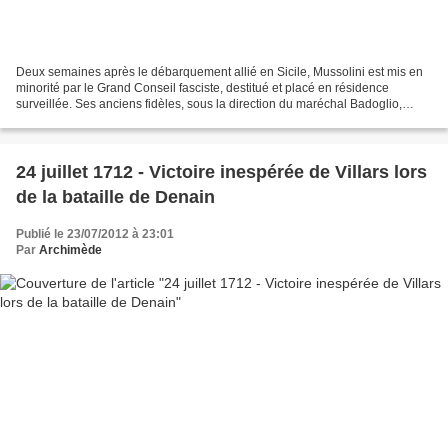
Deux semaines après le débarquement allié en Sicile, Mussolini est mis en
minorité par le Grand Conseil fasciste, destitué et placé en résidence
surveillée. Ses anciens fidèles, sous la direction du maréchal Badoglio,
tentent dès lors de conclure un armistice...
24 juillet 1712 - Victoire inespérée de Villars lors
de la bataille de Denain
Publié le 23/07/2012 à 23:01
Par
Archimède