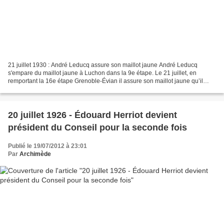
21 juillet 1930 : André Leducq assure son maillot jaune André Leducq
s'empare du maillot jaune à Luchon dans la 9e étape. Le 21 juillet, en
remportant la 16e étape Grenoble-Évian il assure son maillot jaune qu’il
conservera jusqu'à Paris. 21 juillet 1974...
20 juillet 1926 - Édouard Herriot devient
président du Conseil pour la seconde fois
Publié le 19/07/2012 à 23:01
Par
Archimède