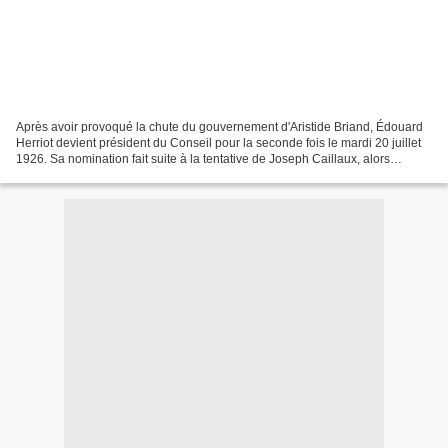
Après avoir provoqué la chute du gouvernement d'Aristide Briand, Édouard
Herriot devient président du Conseil pour la seconde fois le mardi 20 juillet
1926. Sa nomination fait suite à la tentative de Joseph Caillaux, alors
ministre des Finances, de prendre...