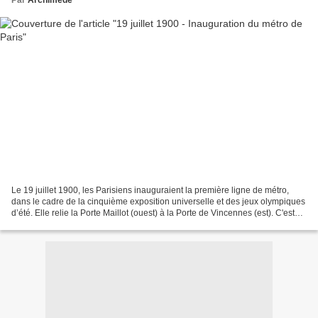
Par
Archimède
Le 19 juillet 1900, les Parisiens inauguraient la première ligne de métro,
dans le cadre de la cinquième exposition universelle et des jeux olympiques
d’été. Elle relie la Porte Maillot (ouest) à la Porte de Vincennes (est). C'est
l'aboutissement tardif...