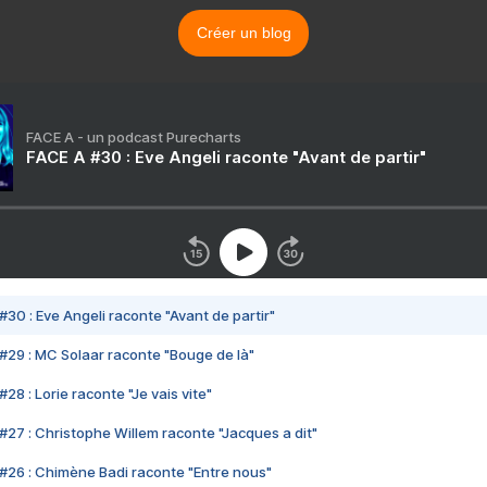
Créer un blog
FACE A - un podcast Purecharts
FACE A #30 : Eve Angeli raconte "Avant de partir"
#30 : Eve Angeli raconte "Avant de partir"
#29 : MC Solaar raconte "Bouge de là"
28 : Lorie raconte "Je vais vite"
#27 : Christophe Willem raconte "Jacques a dit"
#26 : Chimène Badi raconte "Entre nous"