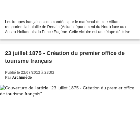
Les troupes françaises commandées par le maréchal-duc de Villars,
remportent la bataille de Denain (Actuel département du Nord) face aux
Austro-Hollandais du Prince Eugène. Cette victoire est une étape décisive
dans le règlement de la guerre de Succession...
23 juillet 1875 - Création du premier office de
tourisme français
Publié le 22/07/2012 à 23:02
Par
Archimède