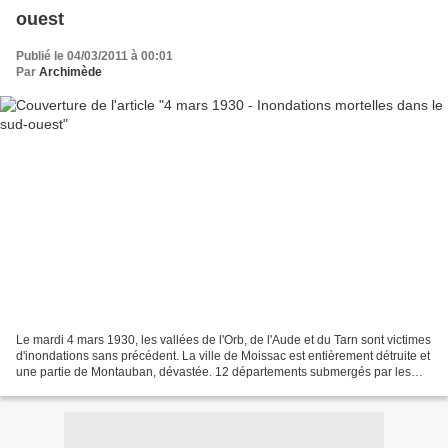
ouest
Publié le 04/03/2011 à 00:01
Par
Archimède
Le mardi 4 mars 1930, les vallées de l'Orb, de l'Aude et du Tarn sont victimes
d'inondations sans précédent. La ville de Moissac est entièrement détruite et
une partie de Montauban, dévastée. 12 départements submergés par les
eaux sont sinistrés. La première...