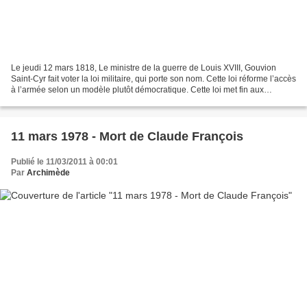
Le jeudi 12 mars 1818, Le ministre de la guerre de Louis XVIII, Gouvion
Saint-Cyr fait voter la loi militaire, qui porte son nom. Cette loi réforme l’accès
à l’armée selon un modèle plutôt démocratique. Cette loi met fin aux
privilèges de la noblesse...
11 mars 1978 - Mort de Claude François
Publié le 11/03/2011 à 00:01
Par
Archimède