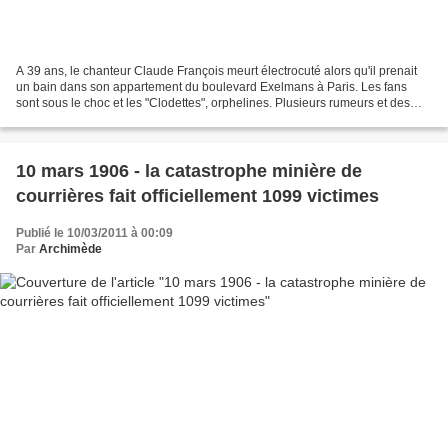
A 39 ans, le chanteur Claude François meurt électrocuté alors qu'il prenait
un bain dans son appartement du boulevard Exelmans à Paris. Les fans
sont sous le choc et les "Clodettes", orphelines. Plusieurs rumeurs et des
éléments contradictoires sont nés...
10 mars 1906 - la catastrophe minière de
courrières fait officiellement 1099 victimes
Publié le 10/03/2011 à 00:09
Par
Archimède