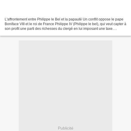
L'affrontement entre Philippe le Bel et la papauté Un conflit oppose le pape
Boniface VIII et le roi de France Philippe IV (Philippe le bel), qui veut capter à
son profit une parti des richesses du clergé en lui imposant une taxe.
Philippe le Bel a en...
Publicité