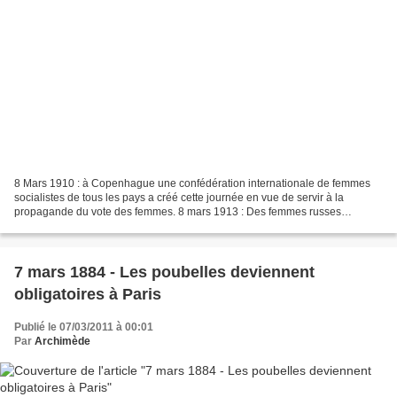
8 Mars 1910 : à Copenhague une confédération internationale de femmes
socialistes de tous les pays a créé cette journée en vue de servir à la
propagande du vote des femmes. 8 mars 1913 : Des femmes russes
organisent des rassemblements clandestins. 8 mars...
7 mars 1884 - Les poubelles deviennent
obligatoires à Paris
Publié le 07/03/2011 à 00:01
Par
Archimède