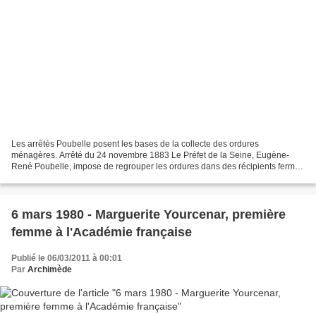
Les arrêtés Poubelle posent les bases de la collecte des ordures
ménagères. Arrêté du 24 novembre 1883 Le Préfet de la Seine, Eugène-
René Poubelle, impose de regrouper les ordures dans des récipients fermés
par un couvercle pour que les rues de Paris...
6 mars 1980 - Marguerite Yourcenar, première
femme à l'Académie française
Publié le 06/03/2011 à 00:01
Par
Archimède