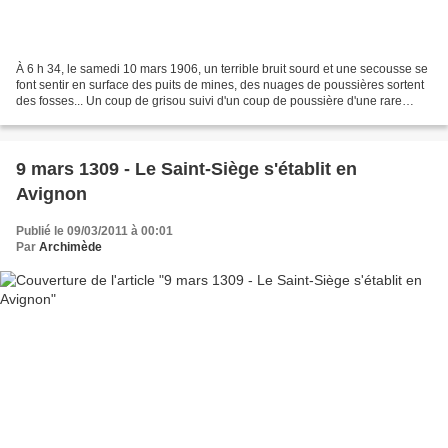
À 6 h 34, le samedi 10 mars 1906, un terrible bruit sourd et une secousse se
font sentir en surface des puits de mines, des nuages de poussières sortent
des fosses... Un coup de grisou suivi d'un coup de poussière d'une rare
violence ravagent en quelques...
9 mars 1309 - Le Saint-Siège s'établit en
Avignon
Publié le 09/03/2011 à 00:01
Par
Archimède