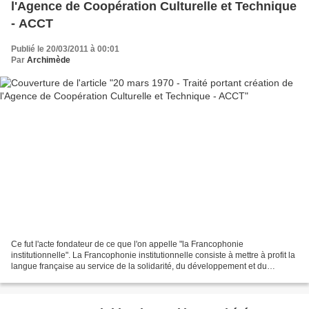
l'Agence de Coopération Culturelle et Technique
- ACCT
Publié le 20/03/2011 à 00:01
Par
Archimède
Ce fut l'acte fondateur de ce que l'on appelle "la Francophonie
institutionnelle". La Francophonie institutionnelle consiste à mettre à profit la
langue française au service de la solidarité, du développement et du
rapprochement des peuples par le dialogue...