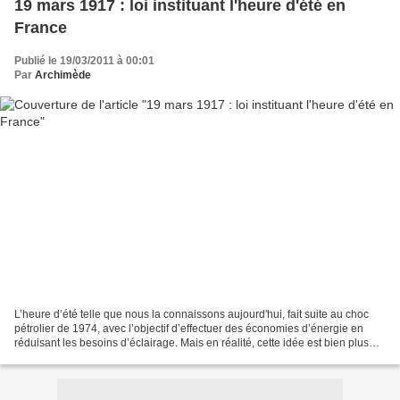
19 mars 1917 : loi instituant l'heure d'été en
France
Publié le 19/03/2011 à 00:01
Par
Archimède
L’heure d’été telle que nous la connaissons aujourd'hui, fait suite au choc
pétrolier de 1974, avec l’objectif d’effectuer des économies d’énergie en
réduisant les besoins d’éclairage. Mais en réalité, cette idée est bien plus
ancienne : Le 16 avril 1784,...