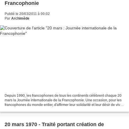
Francophonie
Publié le 20/03/2011 à 00:02
Par
Archimède
Depuis 1990, les francophones de tous les continents célèbrent chaque 20
mars la Journée internationale de la Francophonie. Une occasion, pour les
francophones du monde entier, d'affirmer leur solidarité et leur désir de vivre
ensemble, dans leurs différences...
20 mars 1970 - Traité portant création de