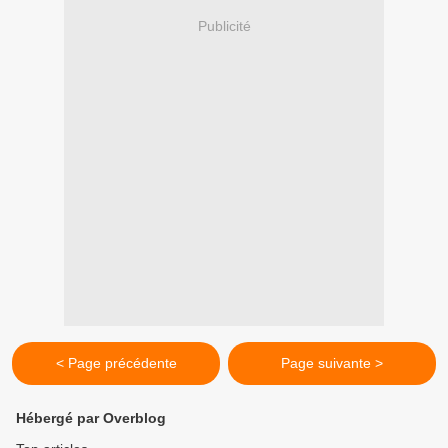
Publicité
< Page précédente
Page suivante >
Hébergé par Overblog