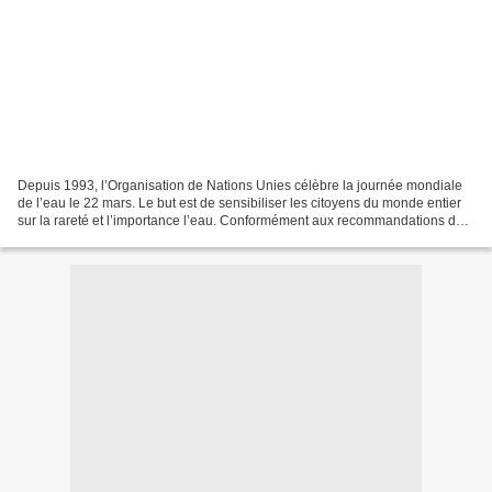
Depuis 1993, l’Organisation de Nations Unies célèbre la journée mondiale
de l’eau le 22 mars. Le but est de sensibiliser les citoyens du monde entier
sur la rareté et l’importance l’eau. Conformément aux recommandations de
la Conférence des Nations Unies...