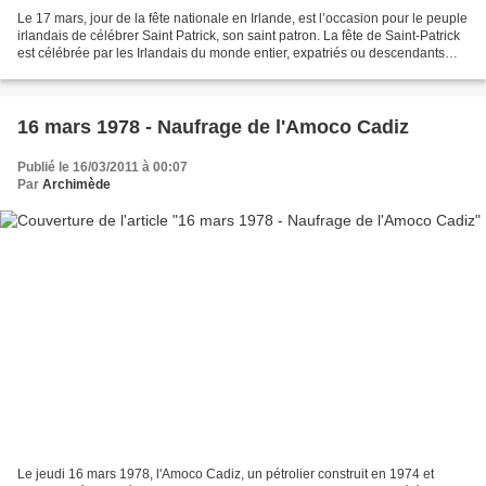
Le 17 mars, jour de la fête nationale en Irlande, est l’occasion pour le peuple
irlandais de célébrer Saint Patrick, son saint patron. La fête de Saint-Patrick
est célébrée par les Irlandais du monde entier, expatriés ou descendants
des nombreux émigrants,...
16 mars 1978 - Naufrage de l'Amoco Cadiz
Publié le 16/03/2011 à 00:07
Par
Archimède
Le jeudi 16 mars 1978, l'Amoco Cadiz, un pétrolier construit en 1974 et