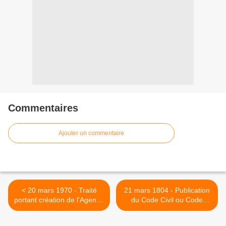
Commentaires
Ajouter un commentaire
< 20 mars 1970 - Traité
21 mars 1804 - Publication
portant création de l'Agence
du Code Civil ou Code
de Coopération Culturelle et
Napoléon >
Technique - ACCT