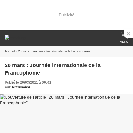
Publicité
MENU
Accueil
» 20 mars : Journée internationale de la Francophonie
20 mars : Journée internationale de la
Francophonie
Publié le 20/03/2011 à 00:02
Par
Archimède