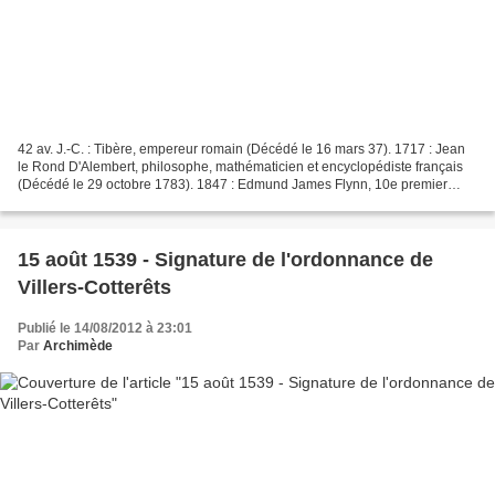
42 av. J.-C. : Tibère, empereur romain (Décédé le 16 mars 37). 1717 : Jean
le Rond D'Alembert, philosophe, mathématicien et encyclopédiste français
(Décédé le 29 octobre 1783). 1847 : Edmund James Flynn, 10e premier
ministre du Québec (Décédé le 7 juin...
15 août 1539 - Signature de l'ordonnance de
Villers-Cotterêts
Publié le 14/08/2012 à 23:01
Par
Archimède