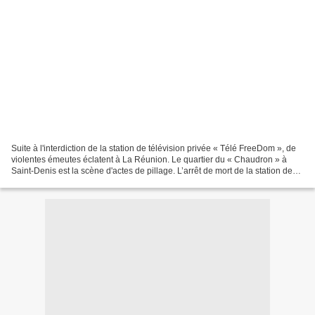
Suite à l'interdiction de la station de télévision privée « Télé FreeDom », de
violentes émeutes éclatent à La Réunion. Le quartier du « Chaudron » à
Saint-Denis est la scène d'actes de pillage. L’arrêt de mort de la station de
télévision privée est venu...