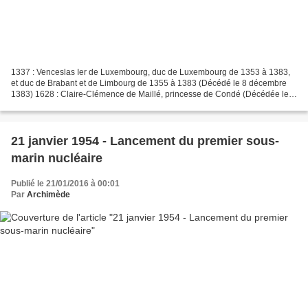
1337 : Venceslas Ier de Luxembourg, duc de Luxembourg de 1353 à 1383,
et duc de Brabant et de Limbourg de 1355 à 1383 (Décédé le 8 décembre
1383) 1628 : Claire-Clémence de Maillé, princesse de Condé (Décédée le
16 avril 1694). 1643 : Ahmet II, 21e sultan...
21 janvier 1954 - Lancement du premier sous-
marin nucléaire
Publié le 21/01/2016 à 00:01
Par
Archimède