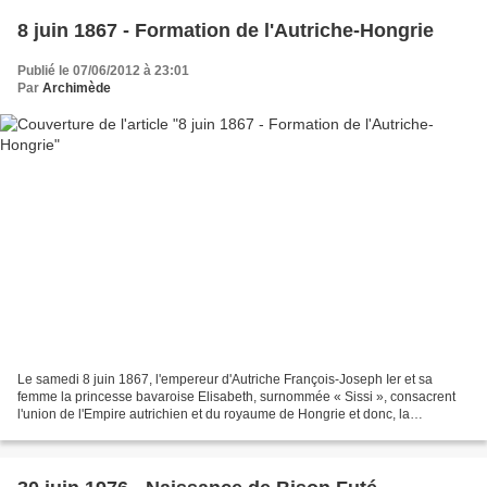
8 juin 1867 - Formation de l'Autriche-Hongrie
Publié le 07/06/2012 à 23:01
Par
Archimède
Le samedi 8 juin 1867, l'empereur d'Autriche François-Joseph Ier et sa
femme la princesse bavaroise Elisabeth, surnommée « Sissi », consacrent
l'union de l'Empire autrichien et du royaume de Hongrie et donc, la
naissance de la « monarchie bicéphale »...