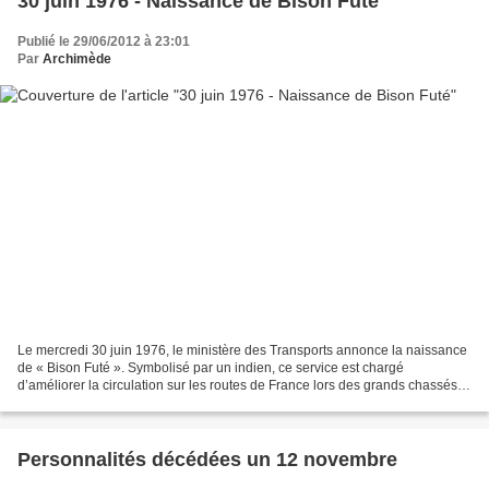
30 juin 1976 - Naissance de Bison Futé
Publié le 29/06/2012 à 23:01
Par
Archimède
Le mercredi 30 juin 1976, le ministère des Transports annonce la naissance
de « Bison Futé ». Symbolisé par un indien, ce service est chargé
d’améliorer la circulation sur les routes de France lors des grands chassés
croisés en prodiguant conseils et...
Personnalités décédées un 12 novembre