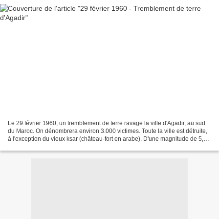
Le 29 février 1960, un tremblement de terre ravage la ville d'Agadir, au sud
du Maroc. On dénombrera environ 3.000 victimes. Toute la ville est détruite,
à l'exception du vieux ksar (château-fort en arabe). D'une magnitude de 5,7
sur l'échelle de Richter,...