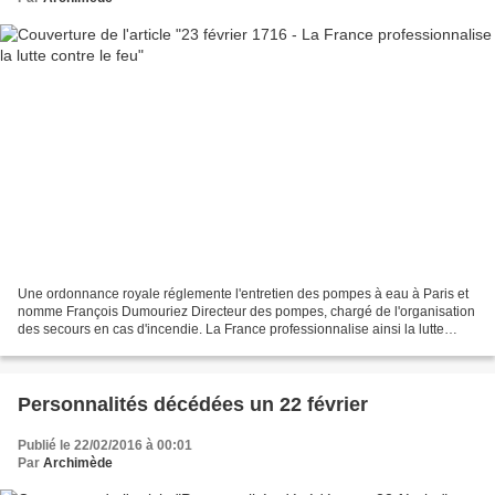
Une ordonnance royale réglemente l'entretien des pompes à eau à Paris et
nomme François Dumouriez Directeur des pompes, chargé de l'organisation
des secours en cas d'incendie. La France professionnalise ainsi la lutte
contre le feu car jusqu'alors le...
Personnalités décédées un 22 février
Publié le 22/02/2016 à 00:01
Par
Archimède