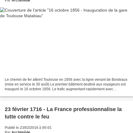
Par
Archimède
Le chemin de fer atteint Toulouse en 1856 avec la ligne venant de Bordeaux
(mise en service le 30 août) Le premier bâtiment destiné aux voyageurs est
inauguré le 16 octobre 1856. Le trafic augmentant rapidement avec
l'ouverture de plusieurs lignes, un...
23 février 1716 - La France professionnalise la
lutte contre le feu
Publié le 23/02/2016 à 00:01
Par
Archimède