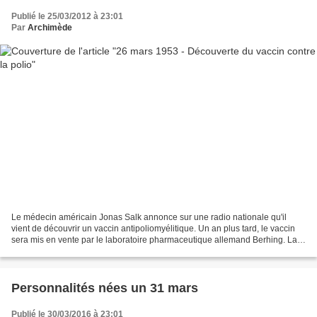
Publié le 25/03/2012 à 23:01
Par
Archimède
Le médecin américain Jonas Salk annonce sur une radio nationale qu'il
vient de découvrir un vaccin antipoliomyélitique. Un an plus tard, le vaccin
sera mis en vente par le laboratoire pharmaceutique allemand Berhing. La
poliomyélite La poliomyélite (du...
Personnalités nées un 31 mars
Publié le 30/03/2016 à 23:01