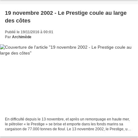
19 novembre 2002 - Le Prestige coule au large
des côtes
Publié le 19/11/2016 à 00:01
Par
Archimède
En difficulté depuis le 13 novembre, et après un remorquage en haute mer,
le pétrolier « le Prestige » se brise et emporte dans les fonds marins sa
cargaison de 77.000 tonnes de fioul. Le 13 novembre 2002, le Prestige, un
pétrolier en transit entre la...