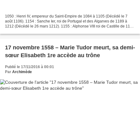
1050 : Henri IV, empereur du Saint-Empire de 1084 à 1105 (Décédé le 7
août 1106). 1154 : Sanche Ier, roi de Portugal et des Algarves de 1189 à
1212 (Décédé le 26 mars 1212). 1155 : Alphonse VIII roi de Castille de 1158
à 1214 (Décédé le 5 octobre 1214)....
17 novembre 1558 – Marie Tudor meurt, sa demi-
sœur Elisabeth 1re accède au trône
Publié le 17/11/2016 à 00:01
Par
Archimède