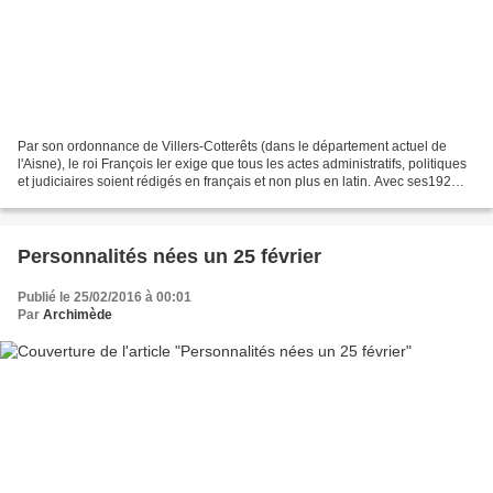
Par son ordonnance de Villers-Cotterêts (dans le département actuel de
l'Aisne), le roi François Ier exige que tous les actes administratifs, politiques
et judiciaires soient rédigés en français et non plus en latin. Avec ses192
articles, cette ordonnance...
Personnalités nées un 25 février
Publié le 25/02/2016 à 00:01
Par
Archimède