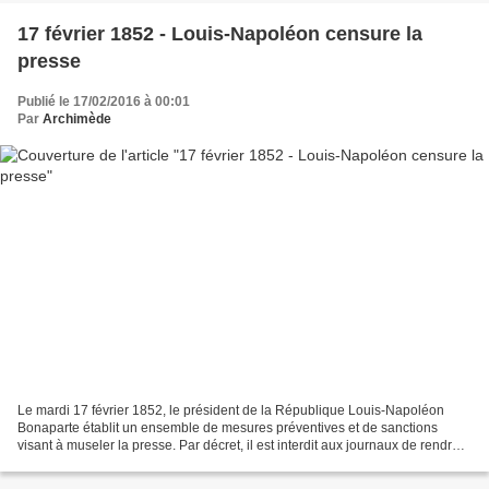
17 février 1852 - Louis-Napoléon censure la
presse
Publié le 17/02/2016 à 00:01
Par
Archimède
Le mardi 17 février 1852, le président de la République Louis-Napoléon
Bonaparte établit un ensemble de mesures préventives et de sanctions
visant à museler la presse. Par décret, il est interdit aux journaux de rendre
compte des débats parlementaires...