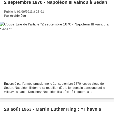
2 septembre 1870 - Napoléon III vaincu à Sedan
Publié le 01/09/2011 à 23:01
Par
Archimède
Encerclé par l'armée prussienne le 1er septembre 1870 lors du siège de
Sedan, Napoléon III donne sa reddition dès le lendemain dans une petite
ville avoisinante, Donchery. Napoléon III a déclaré la guerre à la
Confédération d'Allemagne du Nord le 19 juillet...
28 août 1963 - Martin Luther King : « I have a