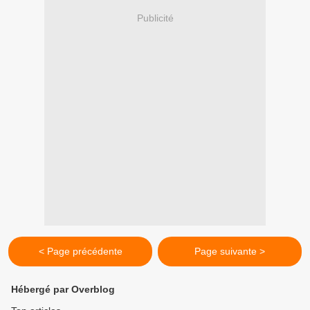
Publicité
< Page précédente
Page suivante >
Hébergé par Overblog