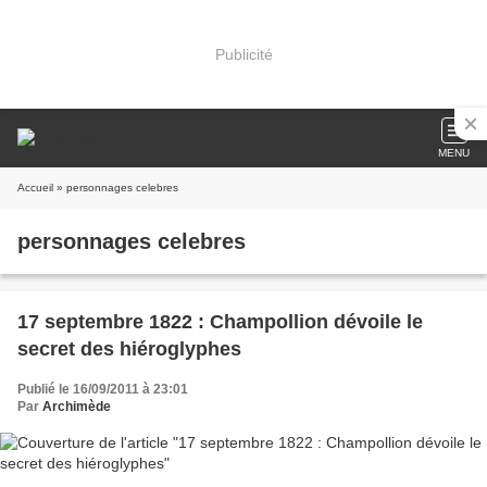
Publicité
MENU
Accueil
» personnages celebres
personnages celebres
17 septembre 1822 : Champollion dévoile le
secret des hiéroglyphes
Publié le 16/09/2011 à 23:01
Par
Archimède