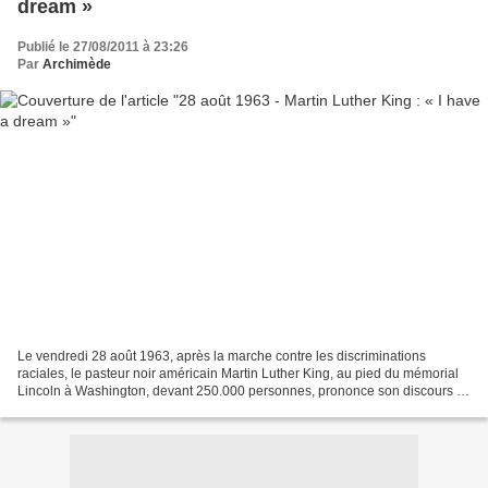
dream »
Publié le 27/08/2011 à 23:26
Par
Archimède
Le vendredi 28 août 1963, après la marche contre les discriminations
raciales, le pasteur noir américain Martin Luther King, au pied du mémorial
Lincoln à Washington, devant 250.000 personnes, prononce son discours « I
have a dream » (« Je fais un rêve...