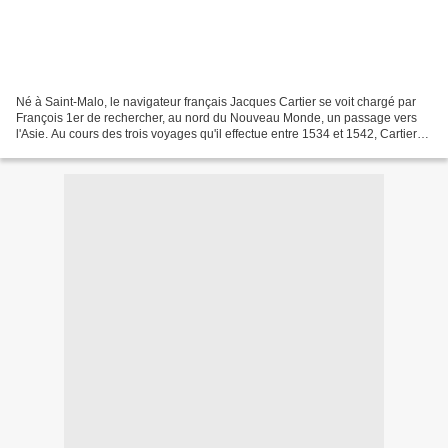
Né à Saint-Malo, le navigateur français Jacques Cartier se voit chargé par
François 1er de rechercher, au nord du Nouveau Monde, un passage vers
l'Asie. Au cours des trois voyages qu'il effectue entre 1534 et 1542, Cartier
ne découvre pas ce passage mais...