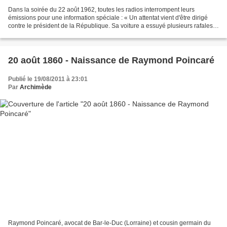
Dans la soirée du 22 août 1962, toutes les radios interrompent leurs
émissions pour une information spéciale : « Un attentat vient d'être dirigé
contre le président de la République. Sa voiture a essuyé plusieurs rafales
d'armes automatiques. Aucun des...
20 août 1860 - Naissance de Raymond Poincaré
Publié le 19/08/2011 à 23:01
Par
Archimède
Raymond Poincaré, avocat de Bar-le-Duc (Lorraine) et cousin germain du