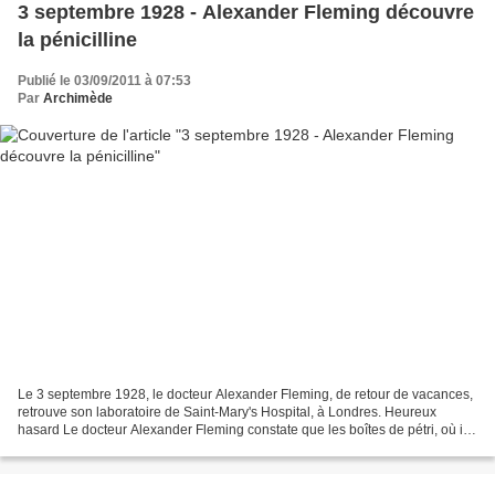
3 septembre 1928 - Alexander Fleming découvre
la pénicilline
Publié le 03/09/2011 à 07:53
Par
Archimède
Le 3 septembre 1928, le docteur Alexander Fleming, de retour de vacances,
retrouve son laboratoire de Saint-Mary's Hospital, à Londres. Heureux
hasard Le docteur Alexander Fleming constate que les boîtes de pétri, où il
faisait pousser des staphylocoques,...