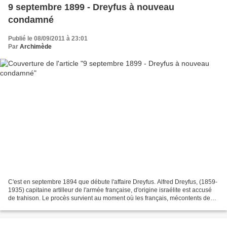
9 septembre 1899 - Dreyfus à nouveau
condamné
Publié le 08/09/2011 à 23:01
Par
Archimède
C'est en septembre 1894 que débute l'affaire Dreyfus. Alfred Dreyfus, (1859-
1935) capitaine artilleur de l'armée française, d'origine israélite est accusé
de trahison. Le procès survient au moment où les français, mécontents de
l'importance prise par...