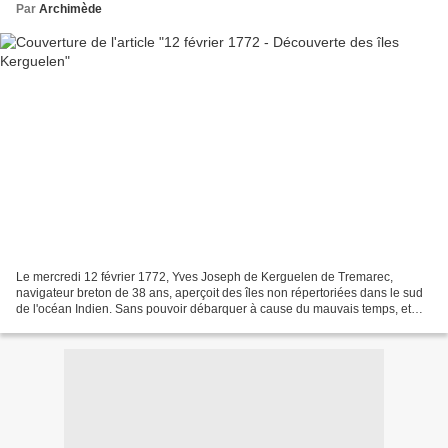
Par
Archimède
Le mercredi 12 février 1772, Yves Joseph de Kerguelen de Tremarec,
navigateur breton de 38 ans, aperçoit des îles non répertoriées dans le sud
de l'océan Indien. Sans pouvoir débarquer à cause du mauvais temps, et
croyant avoir trouvé le continent austral,...