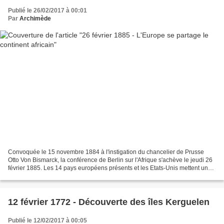
Publié le 26/02/2017 à 00:01
Par
Archimède
Convoquée le 15 novembre 1884 à l'instigation du chancelier de Prusse
Otto Von Bismarck, la conférence de Berlin sur l'Afrique s'achève le jeudi 26
février 1885. Les 14 pays européens présents et les Etats-Unis mettent un
terme aux conflits coloniaux...
12 février 1772 - Découverte des îles Kerguelen
Publié le 12/02/2017 à 00:05