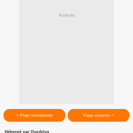
Publicité
< Page précédente
Page suivante >
Hébergé par Overblog