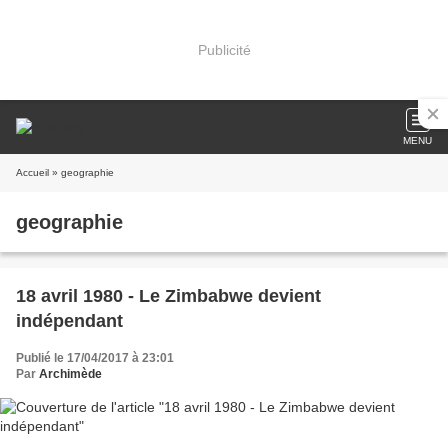
Publicité
MENU
Accueil
» geographie
geographie
18 avril 1980 - Le Zimbabwe devient
indépendant
Publié le 17/04/2017 à 23:01
Par
Archimède