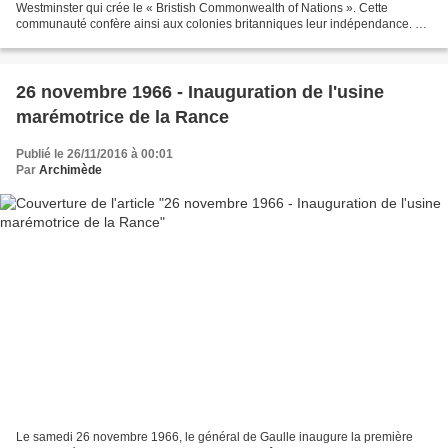
Westminster qui crée le « Bristish Commonwealth of Nations ». Cette
communauté confère ainsi aux colonies britanniques leur indépendance. Le
Canada, la fédération australienne, l'Union...
26 novembre 1966 - Inauguration de l'usine
marémotrice de la Rance
Publié le 26/11/2016 à 00:01
Par
Archimède
Le samedi 26 novembre 1966, le général de Gaulle inaugure la première