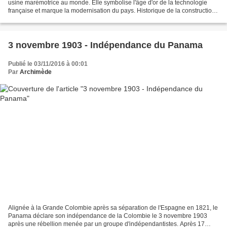
usine marémotrice au monde. Elle symbolise l'âge d'or de la technologie
française et marque la modernisation du pays. Historique de la construction
La décision de construire une usine...
3 novembre 1903 - Indépendance du Panama
Publié le 03/11/2016 à 00:01
Par
Archimède
Alignée à la Grande Colombie après sa séparation de l'Espagne en 1821, le
Panama déclare son indépendance de la Colombie le 3 novembre 1903
après une rébellion menée par un groupe d'indépendantistes. Après 17