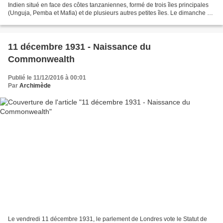
Indien situé en face des côtes tanzaniennes, formé de trois îles principales
(Unguja, Pemba et Mafia) et de plusieurs autres petites îles. Le dimanche 12
janvier 1964, un soulèvement...
11 décembre 1931 - Naissance du
Commonwealth
Publié le 11/12/2016 à 00:01
Par
Archimède
Le vendredi 11 décembre 1931, le parlement de Londres vote le Statut de