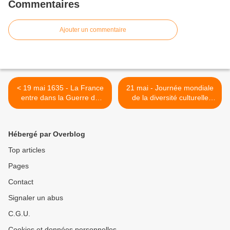
Commentaires
Ajouter un commentaire
< 19 mai 1635 - La France
21 mai - Journée mondiale
entre dans la Guerre de
de la diversité culturelle
Trente Ans
pour le dialogue et le
développement >
Hébergé par Overblog
Top articles
Pages
Contact
Signaler un abus
C.G.U.
Cookies et données personnelles