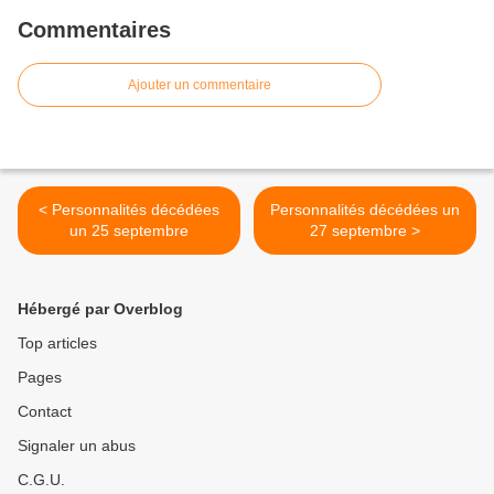
Commentaires
Ajouter un commentaire
< Personnalités décédées
Personnalités décédées un
un 25 septembre
27 septembre >
Hébergé par Overblog
Top articles
Pages
Contact
Signaler un abus
C.G.U.