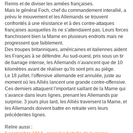
Reims et de diviser les armées françaises.
Mais le général Foch, chef du commandement interallié, a
prévu le mouvement et les Allemands se trouvent
confrontés à une résistance et à des contre-attaques
françaises auxquelles ils ne s'attendaient pas. Leurs forces
franchissent bien la Marne en plusieurs endroits mais ne
progressent que faiblement.
Des troupes britanniques, américaines et italiennes aident
les Français à se défendre. Au sud-ouest, pris sous un tir
de barrage intense, les Allemands n'avancent que de 10
kilomètres avant de réaliser qu'ils sont pris au piège.
Le 18 juillet, l'offensive allemande est annulée, juste au
moment où les Alliés lancent une grande contre-offensive.
Ces derniers attaquent l'important saillant de la Marne qui
s'avance dans leurs lignes, prenant les Allemands par
surprise. 3 jours plus tard, les Alliés traversent la Marne, et
les Allemands doivent battre en retraite vers leurs
précédentes lignes.
Relire aussi :