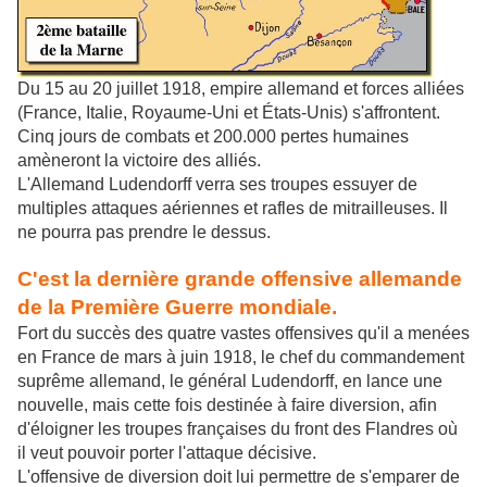
Du 15 au 20 juillet 1918, empire allemand et forces alliées
(France, Italie, Royaume-Uni et États-Unis) s'affrontent.
Cinq jours de combats et 200.000 pertes humaines
amèneront la victoire des alliés.
L'Allemand Ludendorff verra ses troupes essuyer de
multiples attaques aériennes et rafles de mitrailleuses. Il
ne pourra pas prendre le dessus.
C'est la dernière grande offensive allemande
de la Première Guerre mondiale.
Fort du succès des quatre vastes offensives qu'il a menées
en France de mars à juin 1918, le chef du commandement
suprême allemand, le général Ludendorff, en lance une
nouvelle, mais cette fois destinée à faire diversion, afin
d'éloigner les troupes françaises du front des Flandres où
il veut pouvoir porter l'attaque décisive.
L'offensive de diversion doit lui permettre de s'emparer de