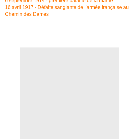
6 septembre 1914 - première bataille de la marne
16 avril 1917 - Défaite sanglante de l'armée française au
Chemin des Dames