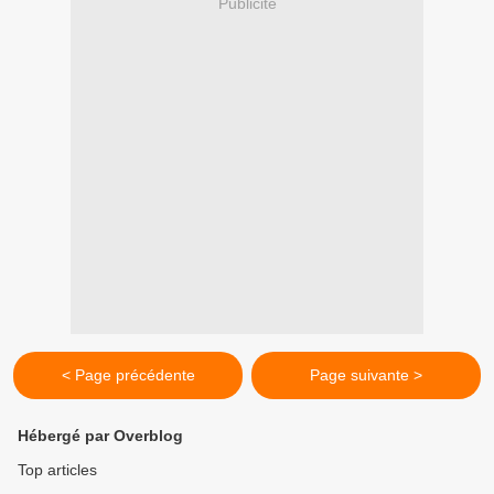
Publicité
< Page précédente
Page suivante >
Hébergé par Overblog
Top articles