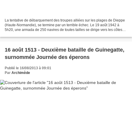
La tentative de débarquement des troupes alliées sur les plages de Dieppe
(Haute-Normandie), se termine par un terrible échec. Le 19 août 1942 à
5h20, une armada de 250 navires de toutes tailles se dirige vers les côtes
françaises de la Manche. 74 escadrilles...
16 août 1513 - Deuxième bataille de Guinegatte,
surnommée Journée des éperons
Publié le 16/08/2013 à 09:01
Par
Archimède