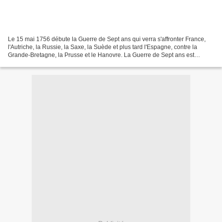
Le 15 mai 1756 débute la Guerre de Sept ans qui verra s'affronter France,
l'Autriche, la Russie, la Saxe, la Suède et plus tard l'Espagne, contre la
Grande-Bretagne, la Prusse et le Hanovre. La Guerre de Sept ans est
occasionnée par des conflits de limites...