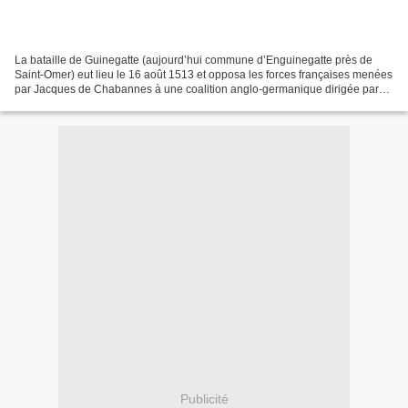
La bataille de Guinegatte (aujourd’hui commune d’Enguinegatte près de
Saint-Omer) eut lieu le 16 août 1513 et opposa les forces françaises menées
par Jacques de Chabannes à une coalition anglo-germanique dirigée par
Henri VIII, sous la bannière de la...
Publicité