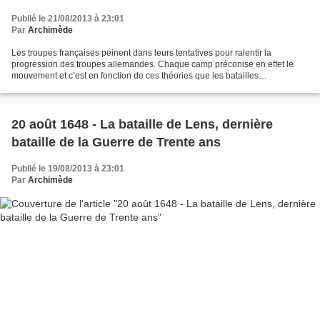
Publié le 21/08/2013 à 23:01
Par
Archimède
Les troupes françaises peinent dans leurs tentatives pour ralentir la
progression des troupes allemandes. Chaque camp préconise en effet le
mouvement et c’est en fonction de ces théories que les batailles
s’organisent. Mais dans ce que l’on appelle la...
20 août 1648 - La bataille de Lens, dernière
bataille de la Guerre de Trente ans
Publié le 19/08/2013 à 23:01
Par
Archimède