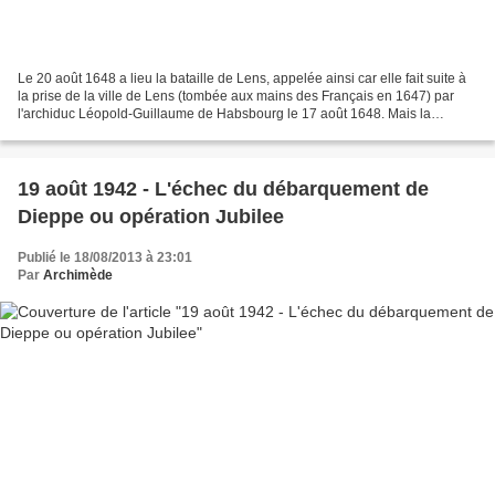
Le 20 août 1648 a lieu la bataille de Lens, appelée ainsi car elle fait suite à
la prise de la ville de Lens (tombée aux mains des Français en 1647) par
l'archiduc Léopold-Guillaume de Habsbourg le 17 août 1648. Mais la
rencontre a lieu en réalité dans...
19 août 1942 - L'échec du débarquement de
Dieppe ou opération Jubilee
Publié le 18/08/2013 à 23:01
Par
Archimède