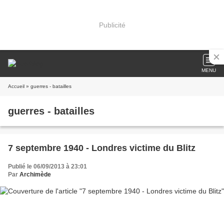
Publicité
MENU
Accueil
» guerres - batailles
guerres - batailles
7 septembre 1940 - Londres victime du Blitz
Publié le 06/09/2013 à 23:01
Par
Archimède