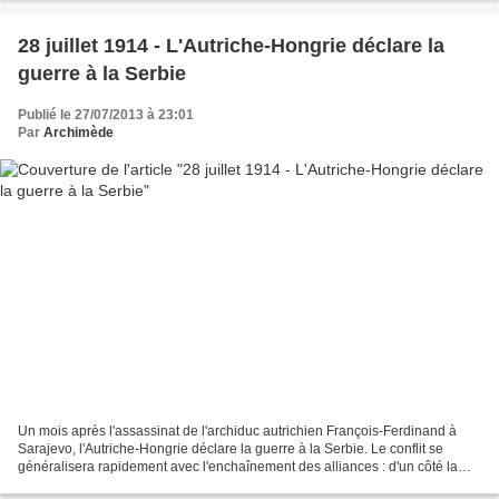
28 juillet 1914 - L'Autriche-Hongrie déclare la
guerre à la Serbie
Publié le 27/07/2013 à 23:01
Par
Archimède
Un mois après l'assassinat de l'archiduc autrichien François-Ferdinand à
Sarajevo, l'Autriche-Hongrie déclare la guerre à la Serbie. Le conflit se
généralisera rapidement avec l'enchaînement des alliances : d'un côté la
Triple-Entente (Russie, France...