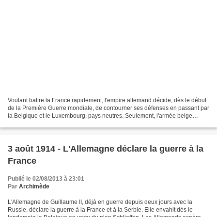
Voulant battre la France rapidement, l'empire allemand décide, dès le début
de la Première Guerre mondiale, de contourner ses défenses en passant par
la Belgique et le Luxembourg, pays neutres. Seulement, l'armée belge
oppose une vive résistance au niveau...
3 août 1914 - L'Allemagne déclare la guerre à la
France
Publié le 02/08/2013 à 23:01
Par
Archimède
L'Allemagne de Guillaume II, déjà en guerre depuis deux jours avec la
Russie, déclare la guerre à la France et à la Serbie. Elle envahit dès le