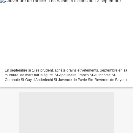
En septembre si tu es prudent, achète grains et vêtements. Septembre en sa
tournure, de mars fait la figure. St-Apollinaire Franco St-Autonome St-
Curonote St-Guy d'Anderlecht St-Juvence de Pavie Ste-Révérent de Bayeux