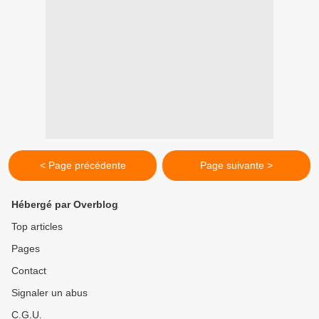
< Page précédente
Page suivante >
Hébergé par Overblog
Top articles
Pages
Contact
Signaler un abus
C.G.U.