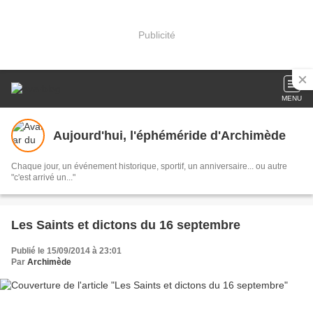
Publicité
MENU
Aujourd'hui, l'éphéméride d'Archimède
Chaque jour, un événement historique, sportif, un anniversaire... ou autre
"c'est arrivé un..."
Les Saints et dictons du 16 septembre
Publié le 15/09/2014 à 23:01
Par
Archimède