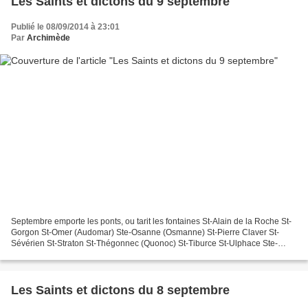
Les Saints et dictons du 9 septembre
Publié le 08/09/2014 à 23:01
Par
Archimède
Septembre emporte les ponts, ou tarit les fontaines St-Alain de la Roche St-
Gorgon St-Omer (Audomar) Ste-Osanne (Osmanne) St-Pierre Claver St-
Sévérien St-Straton St-Thégonnec (Quonoc) St-Tiburce St-Ulphace Ste-
Wulfhilde
Les Saints et dictons du 8 septembre