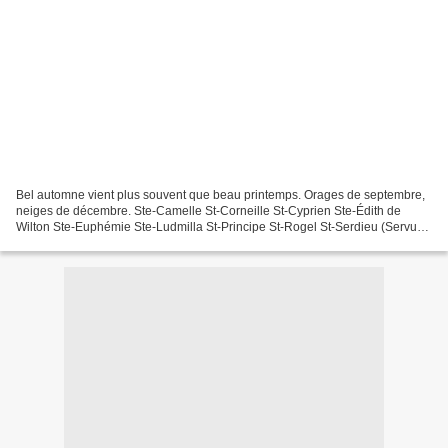
Bel automne vient plus souvent que beau printemps. Orages de septembre,
neiges de décembre. Ste-Camelle St-Corneille St-Cyprien Ste-Édith de
Wilton Ste-Euphémie Ste-Ludmilla St-Principe St-Rogel St-Serdieu (Servus
Dei)