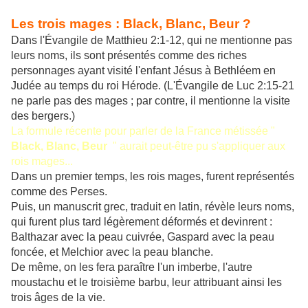
Les trois mages : Black, Blanc, Beur ?
Dans l'Évangile de Matthieu 2:1-12, qui ne mentionne pas
leurs noms, ils sont présentés comme des riches
personnages ayant visité l'enfant Jésus à Bethléem en
Judée au temps du roi Hérode. (L'Évangile de Luc 2:15-21
ne parle pas des mages ; par contre, il mentionne la visite
des bergers.)
La formule récente pour parler de la France métissée "
Black, Blanc, Beur
" aurait peut-être pu s'appliquer aux
rois mages...
Dans un premier temps, les rois mages, furent représentés
comme des Perses.
Puis, un manuscrit grec, traduit en latin, révèle leurs noms,
qui furent plus tard légèrement déformés et devinrent :
Balthazar avec la peau cuivrée, Gaspard avec la peau
foncée, et Melchior avec la peau blanche.
De même, on les fera paraître l'un imberbe, l'autre
moustachu et le troisième barbu, leur attribuant ainsi les
trois âges de la vie.