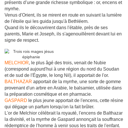
présents d’une grande richesse symbolique : or, encens et
myrrhe.
Venus d'Orient, ils se mirent en route en suivant la lumière
de l'étoile qui les guida jusqu'à Bethléem.
Quand ils le découvrirent dans l'étable, près de ses
parents, Marie et Joseph, ils s'agenouillèrent devant lui en
signe de respect.
MELCHIOR
, le plus âgé des trois, venait de Nubie
(correspond aujourd'hui à une région du nord du Soudan
et de sud de l'Égypte, le long Nil), il apportait de l'or.
BALTHAZAR
apportait de la myrrhe, une sorte de gomme
provenant d'un arbre en Arabie, le balsamier, utilisée dans
la préparation cosmétique et en pharmacie.
GASPARD
le plus jeune apportait de l'encens, cette résine
qui dégage un parfum lorsqu'on la fait brûler.
L'or de Melchior célébrait la royauté, l'encens de Balthazar
la divinité, et la myrrhe de Gaspard annonçait la souffrance
rédemptrice de l'homme à venir sous les traits de l'enfant.