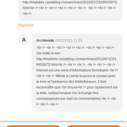
http://imabible.canalblog.com/archives/2010/07/23/18653870.
html<br /> <br /> <br /> <br /> <br /> <br /> <br /> <br /> <br />
<br />
Répondre
A
Archimède
05/01/2011 21:03
<br /> <br /> <br /> <br /> <br /> <br /> <br /> <br />
J'ai visité le lien :
http://imabible.canalblog.com/archives/2010/07/23/1
8653870.html<br /> <br /> <br /> <br /> <br /> <br />
Internet est une mine d'informations formidable.<br />
<br /> <br /> Même si j'aime toujours le contact avec
le livre et l'ambiance des bibliothèques, il faut
reconnaître que l'on trouve<br /> plus rapidement sur
la toile, surtout lorsque l'on échange nos
connaissances par mail ou commentaires.<br /> <br
/> <br /> <br />