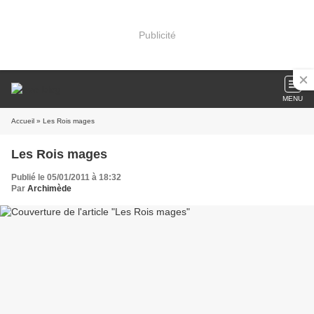
Publicité
MENU
Accueil
» Les Rois mages
Les Rois mages
Publié le 05/01/2011 à 18:32
Par
Archimède