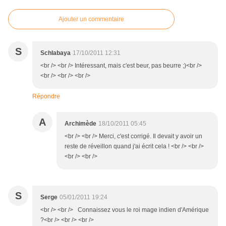
Ajouter un commentaire
S
Schlabaya
17/10/2011 12:31
<br /> <br /> Intéressant, mais c'est beur, pas beurre ;)<br />
<br /> <br /> <br />
Répondre
A
Archimède
18/10/2011 05:45
<br /> <br /> Merci, c'est corrigé. Il devait y avoir un
reste de réveillon quand j'ai écrit cela ! <br /> <br />
<br /> <br />
S
Serge
05/01/2011 19:24
<br /> <br /> Connaissez vous le roi mage indien d'Amérique
?<br /> <br /> <br />