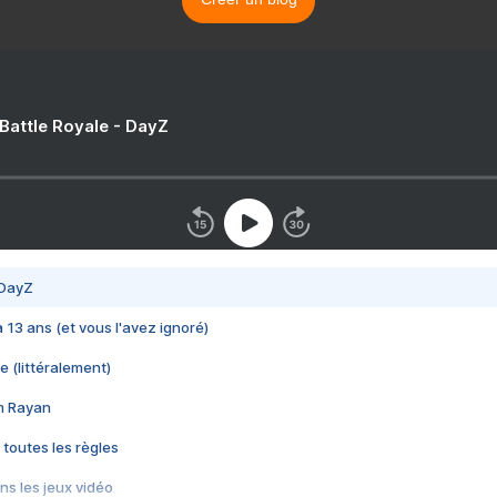
 Battle Royale - DayZ
 DayZ
 a 13 ans (et vous l'avez ignoré)
e (littéralement)
im Rayan
 toutes les règles
s les jeux vidéo