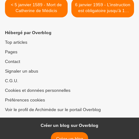
< 5 janvier 1589 - Mort de
6 janvier 1959 - L’instruction
Catherine de Médicis
est obligatoire jusqu’à 16
ans >
Hébergé par Overblog
Top articles
Pages
Contact
Signaler un abus
C.G.U.
Cookies et données personnelles
Préférences cookies
Voir le profil de Archimède sur le portail Overblog
Créer un blog sur Overblog
Créer un blog