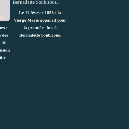
Le 11 février 1858 : la
Vierge Marie apparaît pour
ues :
la première fois à
 des
Bernadette Soubirous.
 de
ension
ôte