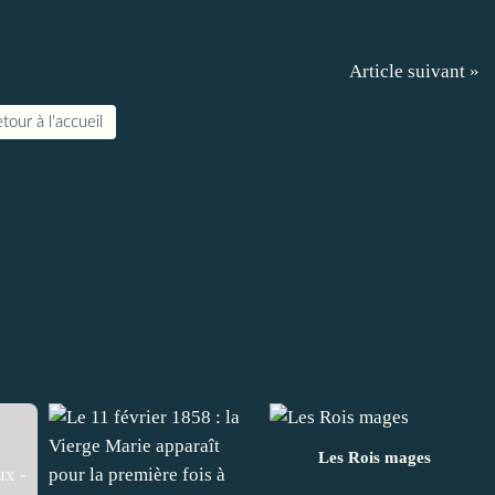
Article suivant »
tour à l'accueil
Les Rois mages