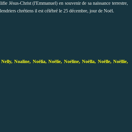
alifie Jésus-Christ (l'Emmanuel) en souvenir de sa naissance terrestre,
ndriers chrétiens il est célébré le 25 décembre, jour de Noël.
, Noaline, Noëlia, Noëlie, Noéline, Noëlla, Noëlle, Noëllie,