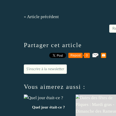
« Article précédent
Re
Partager cet article
Repost
0
S'inscrire à la newsletter
Vous aimerez aussi :
Quel jour était-ce ?