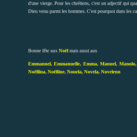
d'une vierge. Pour les chrétiens, c'est un adjectif qui qu
Dieu venu parmi les hommes. C'est pourquoi dans les cale
Bonne fête aux
Noël
mais aussi aux
Emmanuel, Emmanuelle, Emma, Manuel, Manolo, Nelly
Noëllina, Noëlline, Nouela, Novela, Novelenn