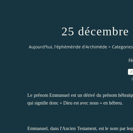
25 décembre 
Aujourd'hui, l'éphéméride d'Archimède
>
Categories
Fê
2
Le prénom Emmanuel est un dérivé du prénom hébraïque
qui signifie donc « Dieu est avec nous » en hébreu.
Emmanuel, dans l'Ancien Testament, est le nom par leque