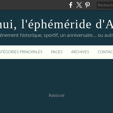
hui, l'éphéméride d'
nement historique, sportif, un anniversaire... ou autre 
ATÉGORIES PRINCIPALES
PAGES
ARCHIVES
CONTAC
Publicité