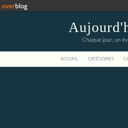
Aujourd'
Chaque jour, un évé
ACCUEIL
CATÉGORIES
C