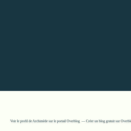
Voir le profil de
Archimède
sur le portail Overblog
Créer un blog gratuit sur Overb