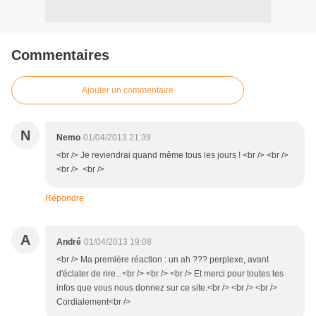
Commentaires
Ajouter un commentaire
N
Nemo
01/04/2013 21:39
<br /> Je reviendrai quand même tous les jours ! <br /> <br />
<br /> <br />
Répondre
A
André
01/04/2013 19:08
<br /> Ma première réaction : un ah ??? perplexe, avant
d'éclater de rire...<br /> <br /> <br /> Et merci pour toutes les
infos que vous nous donnez sur ce site.<br /> <br /> <br />
Cordialement<br />