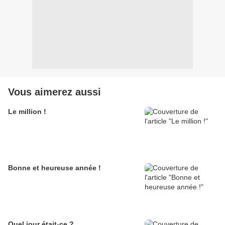
Vous aimerez aussi
Le million !
Bonne et heureuse année !
Quel jour était-ce ?