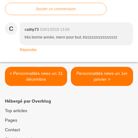
Ajouter un commentaire
C
cathy73
03/01/2018 13:00
très bonne année, merci pour tout, bizzzzzzzzzzzzzzzzz
Répondre
< Personnalités nées un 31
Personnalités nées un 1er
décembre
janvier >
Hébergé par Overblog
Top articles
Pages
Contact