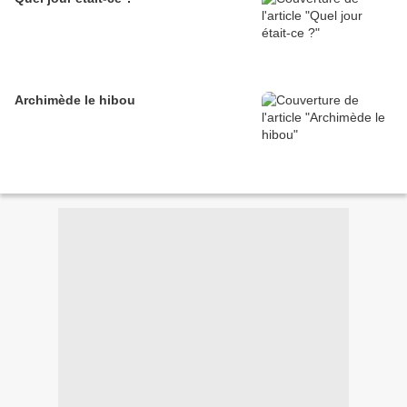
Archimède le hibou