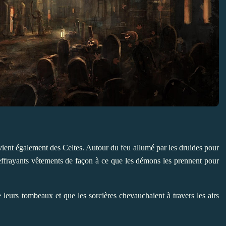
ient également des Celtes. Autour du feu allumé par les druides pour
et effrayants vêtements de façon à ce que les démons les prennent pour
e leurs tombeaux et que les sorcières chevauchaient à travers les airs