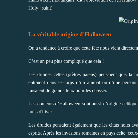
Holy : saint).
La véritable origine d’Halloween
On a tendance à croire que cette fête nous vient direct
C’est un peu plus compliqué que cela !
Les druides celtes (prêtres païens) pensaient que, la n
entraient dans le corps d’un animal ou d’une personne
faisaient de grands feux pour les chasser.
Les couleurs d’Halloween sont aussi d’origine celtique 
nuits d'hiver.
Les druides pensaient également que les chats noirs ava
esprits. Après les invasions romaines en pays celte, ceux-c