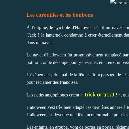
Les citrouilles et les bonbons
À l’origine, le symbole d'Halloween était un navet c
(Jack à la lanterne), condamné à errer éternellement dans
dans un navet.
Le navet d'halloween fut progressivement remplacé par 
potiron : on le découpe pour y dessiner, en creux, un vi
L'événement principal de la fête est le « passage de l'
pour réclamer des friandises.
Trick or treat !
Les petits anglophones crient «
», qui
Halloween s'est très bien adapté ces dernières années à l
Halloween est devenue une fête incontournable pour les 
Les enfants, en groupe, vont de portes en portes, réclama