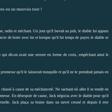
, radin et méchant. Un jour qu'il buvait au pub, le diable lui apparu
cre de boire avec lui et lorsque qu'il fut temps de payer, le diable se
se qui dit-on avait une serrure en forme de croix, empêchant ainsi le
promesse qu'il le laisserait tranquille et qu'il ne le prendrait jamais en
t chassé à cause de sa méchanceté. Ne sachant où aller il se rendit en
romesse. En désespoir de cause, Jack négocia avec le diable pour qu'il
ernelle. Jack plaça sa braise dans un navet creusé et depuis il erre