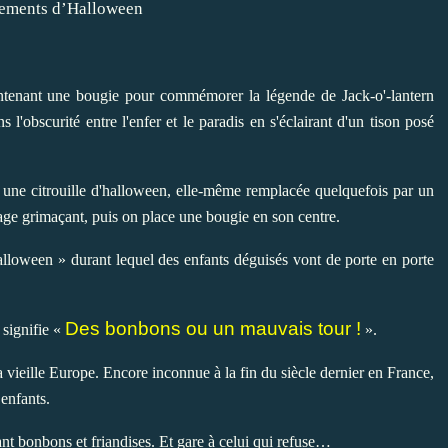
ontenant une bougie pour commémorer la légende de Jack-o'-lantern
 l'obscurité entre l'enfer et le paradis en s'éclairant d'un tison posé
une citrouille d'halloween, elle-même remplacée quelquefois par un
sage grimaçant, puis on place une bougie en son centre.
Halloween » durant lequel des enfants déguisés vont de porte en porte
Des bonbons ou un mauvais tour !
 signifie «
».
a vieille Europe. Encore inconnue à la fin du siècle dernier en France,
enfants.
nt bonbons et friandises. Et gare à celui qui refuse…