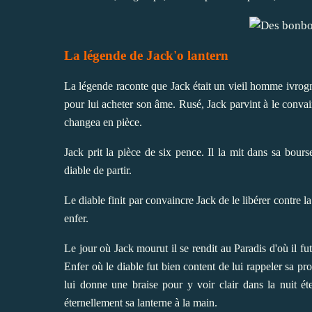
La légende de Jack'o lantern
La légende raconte que Jack était un vieil homme ivrogne
pour lui acheter son âme. Rusé, Jack parvint à le convain
changea en pièce.
Jack prit la pièce de six pence. Il la mit dans sa bour
diable de partir.
Le diable finit par convaincre Jack de le libérer contre la 
enfer.
Le jour où Jack mourut il se rendit au Paradis d'où il fu
Enfer où le diable fut bien content de lui rappeler sa p
lui donne une braise pour y voir clair dans la nuit ét
éternellement sa lanterne à la main.