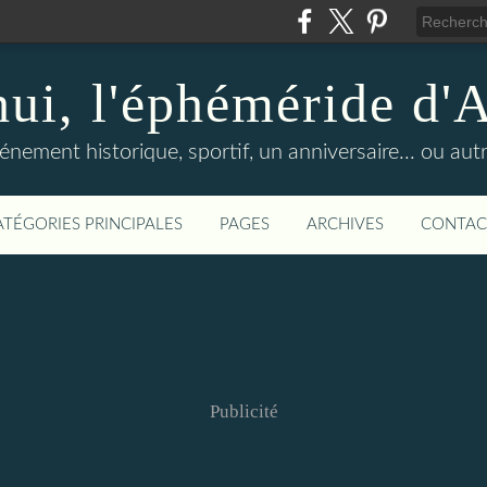
hui, l'éphéméride d'
nement historique, sportif, un anniversaire... ou autre 
ATÉGORIES PRINCIPALES
PAGES
ARCHIVES
CONTAC
Publicité