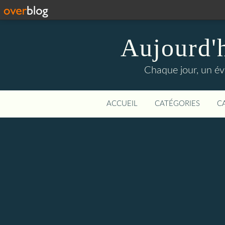
Aujourd'
Chaque jour, un évé
ACCUEIL
CATÉGORIES
C