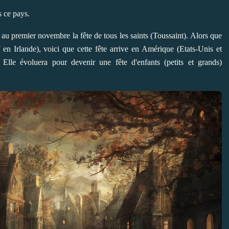
s ce pays.
é au premier novembre la fête de tous les saints (Toussaint). Alors que
 en Irlande), voici que cette fête arrive en Amérique (Etats-Unis et
lle évoluera pour devenir une fête d'enfants (petits et grands)