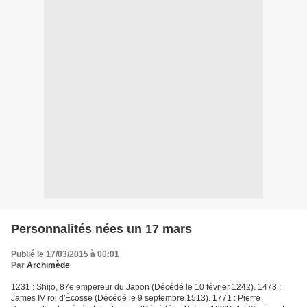
Personnalités nées un 17 mars
Publié le 17/03/2015 à 00:01
Par
Archimède
1231 : Shijō, 87e empereur du Japon (Décédé le 10 février 1242). 1473 :
James IV roi d'Écosse (Décédé le 9 septembre 1513). 1771 : Pierre