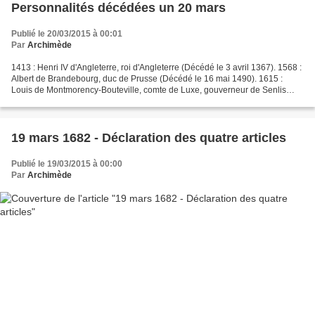
Personnalités décédées un 20 mars
Publié le 20/03/2015 à 00:01
Par
Archimède
1413 : Henri IV d'Angleterre, roi d'Angleterre (Décédé le 3 avril 1367). 1568 :
Albert de Brandebourg, duc de Prusse (Décédé le 16 mai 1490). 1615 :
Louis de Montmorency-Bouteville, comte de Luxe, gouverneur de Senlis
(Décédé le 1560). 1619 : Matthias...
19 mars 1682 - Déclaration des quatre articles
Publié le 19/03/2015 à 00:00
Par
Archimède