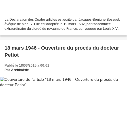
La Déclaration des Quatre articles est écrite par Jacques-Bénigne Bossuet,
évêque de Meaux. Elle est adoptée le 19 mars 1682, par l'assemblée
extraordinaire du clergé du royaume de France, convoquée par Louis XIV.
Jacques-Bénigne Bossuet Le 19 mars 1682,...
18 mars 1946 - Ouverture du procès du docteur
Petiot
Publié le 18/03/2015 à 00:01
Par
Archimède