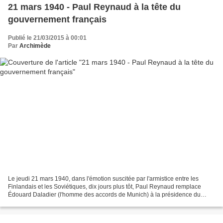
21 mars 1940 - Paul Reynaud à la tête du
gouvernement français
Publié le 21/03/2015 à 00:01
Par
Archimède
Le jeudi 21 mars 1940, dans l'émotion suscitée par l'armistice entre les
Finlandais et les Soviétiques, dix jours plus tôt, Paul Reynaud remplace
Édouard Daladier (l'homme des accords de Munich) à la présidence du
Conseil (le gouvernement français). Paul...