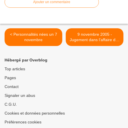
Ajouter un commentaire
< Personnalités nées un 7
9 novembre 2005 -
novembre
Jugement dans l’affaire des
écoutes de l'Élysée >
Hébergé par Overblog
Top articles
Pages
Contact
Signaler un abus
C.G.U.
Cookies et données personnelles
Préférences cookies