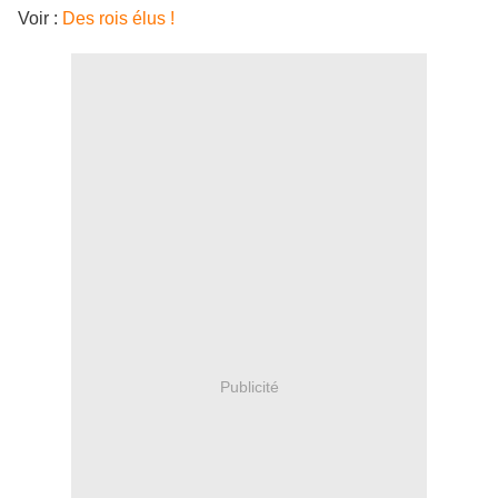
Voir :
Des rois élus !
Publicité