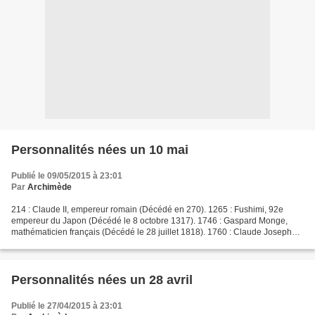
Personnalités nées un 10 mai
Publié le 09/05/2015 à 23:01
Par
Archimède
214 : Claude II, empereur romain (Décédé en 270). 1265 : Fushimi, 92e
empereur du Japon (Décédé le 8 octobre 1317). 1746 : Gaspard Monge,
mathématicien français (Décédé le 28 juillet 1818). 1760 : Claude Joseph
Rouget de l'Isle, compositeur français (Décédé...
Personnalités nées un 28 avril
Publié le 27/04/2015 à 23:01