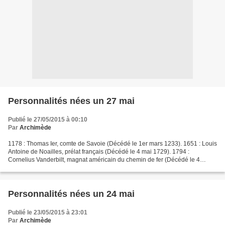
Personnalités nées un 27 mai
Publié le 27/05/2015 à 00:10
Par
Archimède
1178 : Thomas Ier, comte de Savoie (Décédé le 1er mars 1233). 1651 : Louis
Antoine de Noailles, prélat français (Décédé le 4 mai 1729). 1794 :
Cornelius Vanderbilt, magnat américain du chemin de fer (Décédé le 4
janvier 1877). 1820 : Mathilde Bonaparte,...
Personnalités nées un 24 mai
Publié le 23/05/2015 à 23:01
Par
Archimède