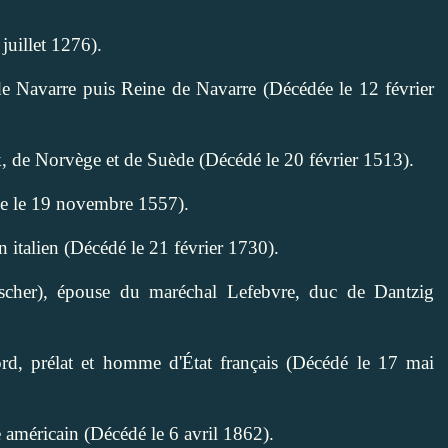
juillet 1276).
e Navarre puis Reine de Navarre (Décédée le 12 février
, de Norvège et de Suède (Décédé le 20 février 1513).
ée le 19 novembre 1557).
n italien (Décédé le 21 février 1730).
her), épouse du maréchal Lefebvre, duc de Dantzig
rd, prélat et homme d'État français (Décédé le 17 mai
 américain (Décédé le 6 avril 1862).