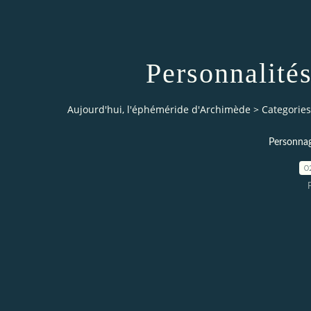
Personnalités
Aujourd'hui, l'éphéméride d'Archimède
>
Categories
Personnag
0