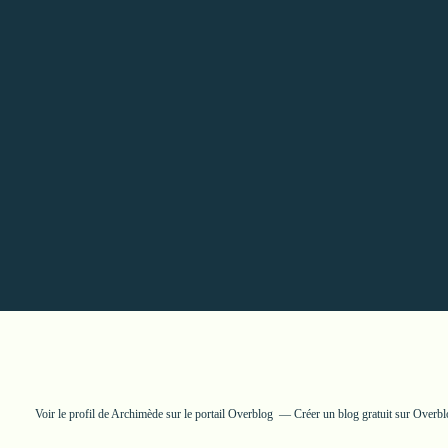
Voir le profil de
Archimède
sur le portail Overblog
Créer un blog gratuit sur Overb