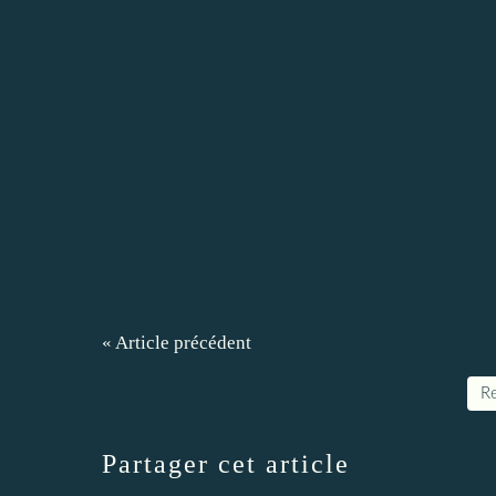
« Article précédent
Re
Partager cet article