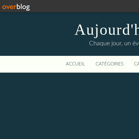
Aujourd'
Chaque jour, un évé
ACCUEIL
CATÉGORIES
C