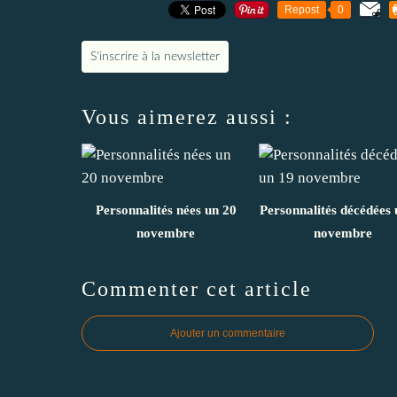
Repost
0
S'inscrire à la newsletter
Vous aimerez aussi :
Personnalités nées un 20
Personnalités décédées 
novembre
novembre
Commenter cet article
Ajouter un commentaire