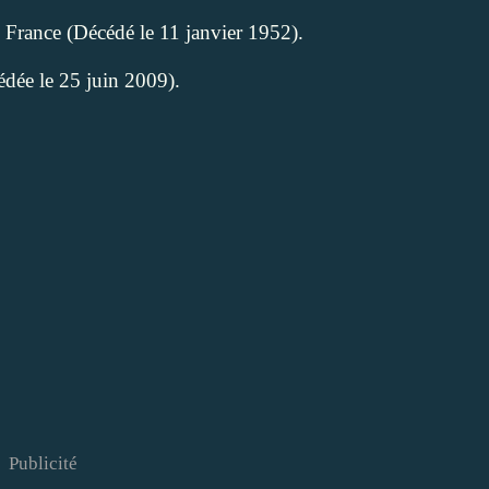
e France (Décédé le 11 janvier 1952).
édée le 25 juin 2009).
Publicité