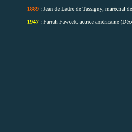
1889
: Jean de Lattre de Tassigny, maréchal d
1947
: Farrah Fawcett, actrice américaine (Déc