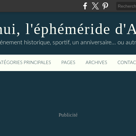
hui, l'éphéméride d'
nement historique, sportif, un anniversaire... ou autre 
ATÉGORIES PRINCIPALES
PAGES
ARCHIVES
CONTAC
Publicité