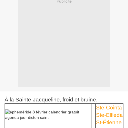
Publicité
À la Sainte-Jacqueline, froid et bruine.
Ste-Cointa
Ste-Elfleda
St-Étienne