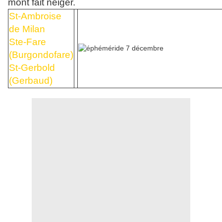
mont fait neiger.
St-Ambroise
de Milan
Ste-Fare
(Burgondofare)
St-Gerbold
(Gerbaud)