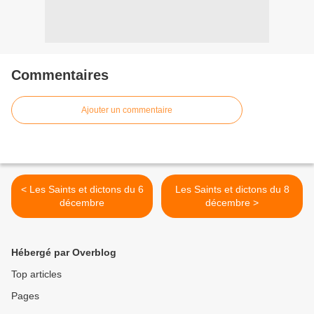
Commentaires
Ajouter un commentaire
< Les Saints et dictons du 6
Les Saints et dictons du 8
décembre
décembre >
Hébergé par Overblog
Top articles
Pages