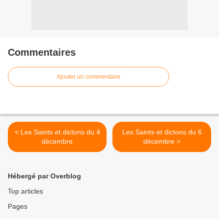
Commentaires
Ajouter un commentaire
< Les Saints et dictons du 4
Les Saints et dictons du 6
décembre
décembre >
Hébergé par Overblog
Top articles
Pages