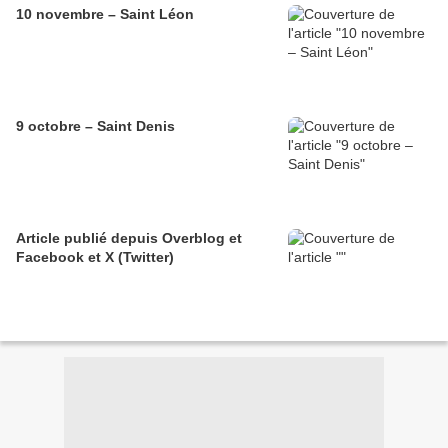
10 novembre – Saint Léon
9 octobre – Saint Denis
Article publié depuis Overblog et
Facebook et X (Twitter)