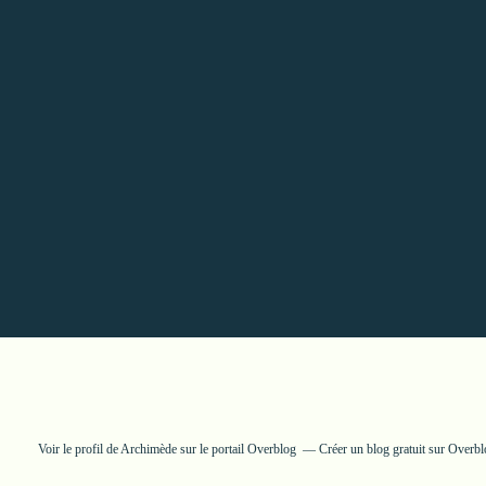
Voir le profil de
Archimède
sur le portail Overblog
Créer un blog gratuit sur Overb