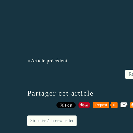
« Article précédent
Re
Partager cet article
Repost
0
S'inscrire à la newsletter