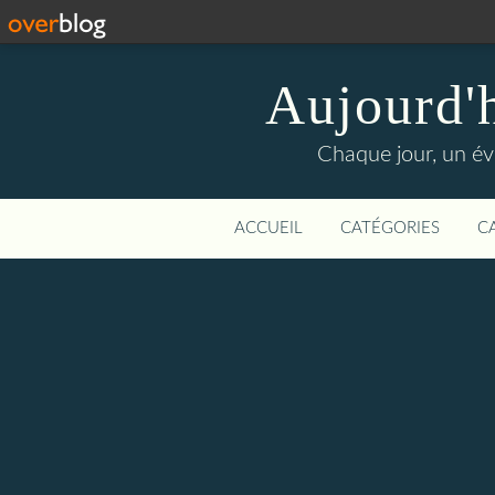
Aujourd'
Chaque jour, un évé
ACCUEIL
CATÉGORIES
C