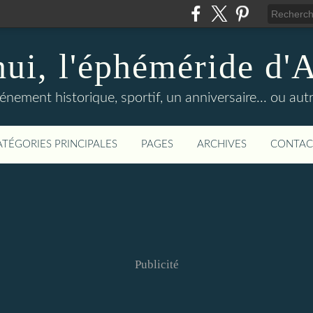
hui, l'éphéméride d'
nement historique, sportif, un anniversaire... ou autre 
ATÉGORIES PRINCIPALES
PAGES
ARCHIVES
CONTAC
Publicité