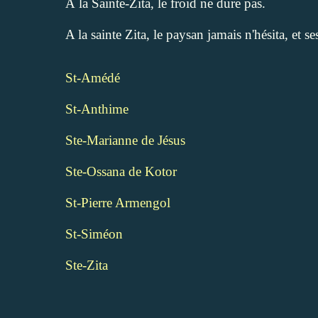
À la Sainte-Zita, le froid ne dure pas.
A la sainte Zita, le paysan jamais n'hésita, et s
St-Amédé
St-Anthime
Ste-Marianne de Jésus
Ste-Ossana de Kotor
St-Pierre Armengol
St-Siméon
Ste-Zita