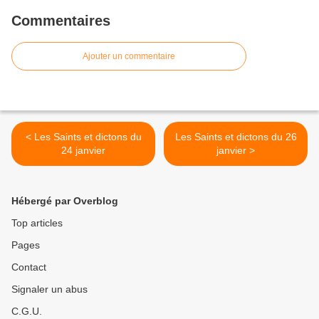
Commentaires
Ajouter un commentaire
< Les Saints et dictons du
Les Saints et dictons du 26
24 janvier
janvier >
Hébergé par Overblog
Top articles
Pages
Contact
Signaler un abus
C.G.U.