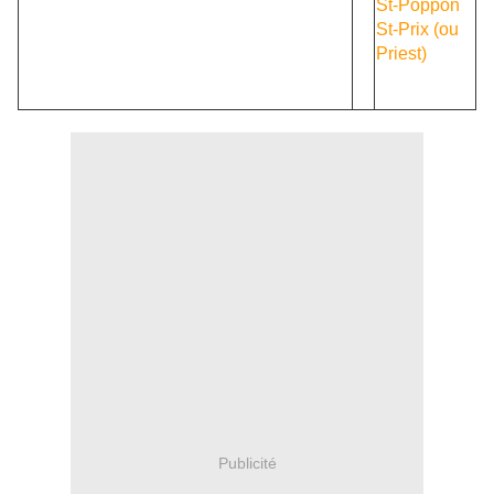
St-Poppon
St-Prix (ou
Priest)
Publicité