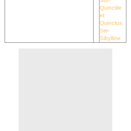
Sts-
Quinctile
et
Quinctus
Ste-
Sibylline