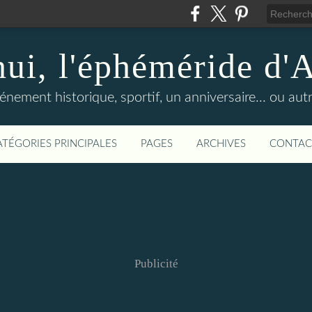
hui, l'éphéméride d'
nement historique, sportif, un anniversaire... ou autre 
ATÉGORIES PRINCIPALES
PAGES
ARCHIVES
CONTAC
Publicité