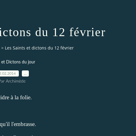
ictons du 12 février
>
Les Saints et dictons du 12 février
 et Dictons du jour
2.02.2014
…
Par Archimède
idre à la folie.
 qu'il l'embrasse.