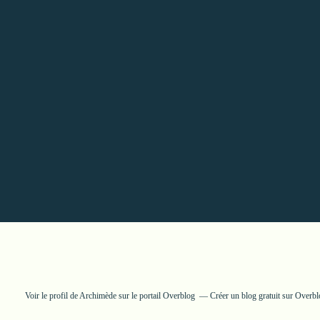
Voir le profil de
Archimède
sur le portail Overblog
Créer un blog gratuit sur Overb