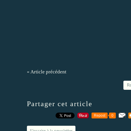
« Article précédent
Re
Partager cet article
Repost
0
S'inscrire à la newsletter