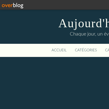
Aujourd'
Chaque jour, un évé
ACCUEIL
CATÉGORIES
C