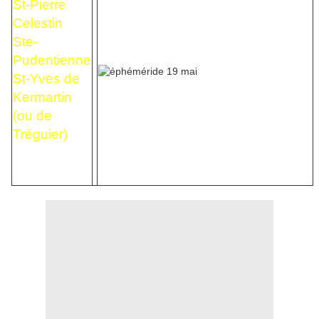
St-Pierre
Celestin
Ste-
Pudentienne
St-Yves de
Kermartin
(ou de
Tréguier)