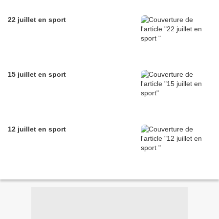
22 juillet en sport
15 juillet en sport
12 juillet en sport