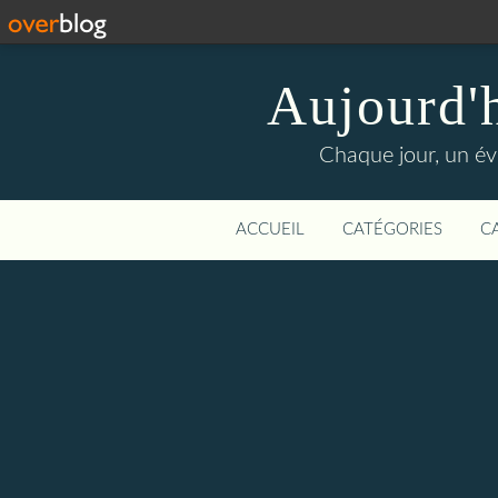
Aujourd'
Chaque jour, un évé
ACCUEIL
CATÉGORIES
C