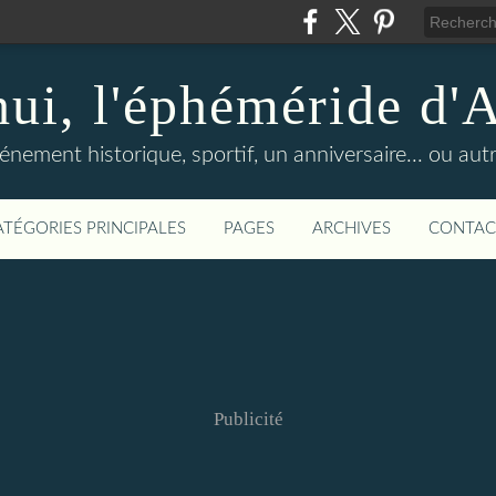
hui, l'éphéméride d'
nement historique, sportif, un anniversaire... ou autre 
ATÉGORIES PRINCIPALES
PAGES
ARCHIVES
CONTAC
Publicité