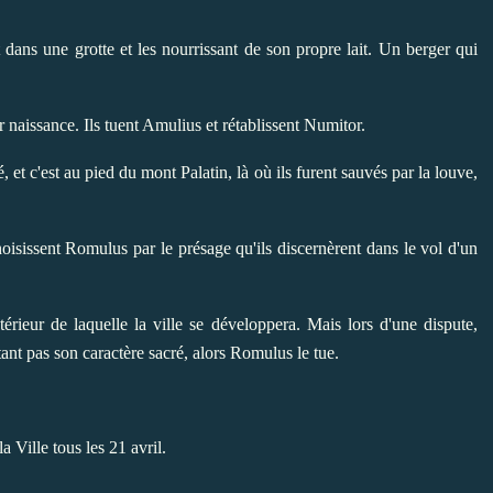
 dans une grotte et les nourrissant de son propre lait. Un berger qui
r naissance. Ils tuent Amulius et rétablissent Numitor.
, et c'est au pied du mont Palatin, là où ils furent sauvés par la louve,
hoisissent Romulus par le présage qu'ils discernèrent dans le vol d'un
ntérieur de laquelle la ville se développera. Mais lors d'une dispute,
tant pas son caractère sacré, alors Romulus le tue.
Ville tous les 21 avril.