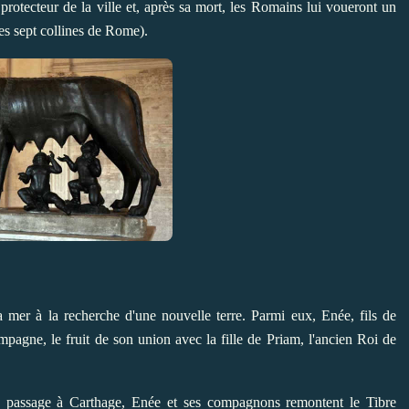
protecteur de la ville et, après sa mort, les Romains lui voueront un
es sept collines de Rome).
a mer à la recherche d'une nouvelle terre. Parmi eux, Enée, fils de
pagne, le fruit de son union avec la fille de Priam, l'ancien Roi de
n passage à Carthage, Enée et ses compagnons remontent le Tibre