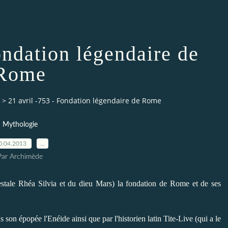
ondation légendaire de
Rome
>
21 avril -753 - Fondation légendaire de Rome
Mythologie
0.04.2013
…
Par Archimède
estale Rhéa Silvia et du dieu Mars) la fondation de Rome et de ses
ns son épopée l'Enéide ainsi que par l'historien latin Tite-Live (qui a le