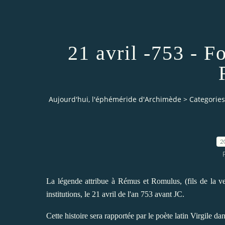
21 avril -753 - F
Aujourd'hui, l'éphéméride d'Archimède
>
Categories
2
La légende attribue à Rémus et Romulus, (fils de la v
institutions, le 21 avril de l'an 753 avant JC.
Cette histoire sera rapportée par le poète latin Virgile da