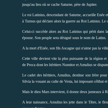
jusqu'au lieu où se cache Saturne, père de Jupiter.
Le roi Latinius, descendant de Saturne, accueille Enée et 
à Turnus qui déclare alors la guerre au Roi Latinius. Le
Celui-ci succède alors au Roi Latinius qui périt dans l
épouse. Son peuple sera désigné sous le nom de Latins.
A la mort d'Enée, son fils Ascagne qui n'aime pas la vill
Cette ville devient vite la plus puissante de la région e
de Proca dont les héritiers Numitor et Amulius se dispute
Le cadet des héritiers, Amulius, destitue son frère pour 
Silvia la vouant au culte de Vesta, lui imposant célibat et
Mais le dieu Mars intervient, il donne deux jumeaux à 
A leur naissance, Amulius les jette dans le Tibre, le fl