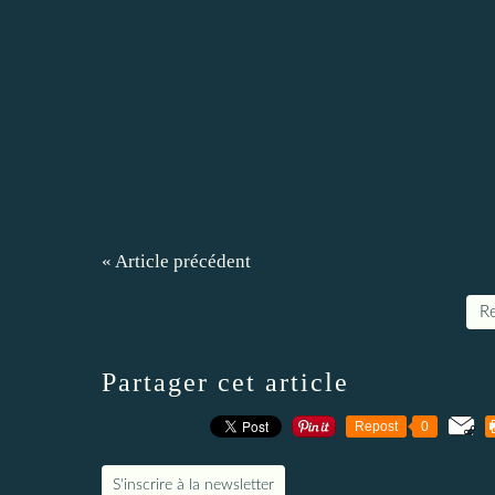
« Article précédent
Re
Partager cet article
Repost
0
S'inscrire à la newsletter