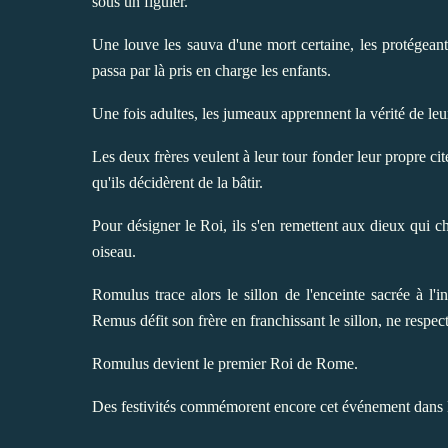
sous un figuier.
Une louve les sauva d'une mort certaine, les protégeant
passa par là pris en charge les enfants.
Une fois adultes, les jumeaux apprennent la vérité de leu
Les deux frères veulent à leur tour fonder leur propre cité
qu'ils décidèrent de la bâtir.
Pour désigner le Roi, ils s'en remettent aux dieux qui c
oiseau.
Romulus trace alors le sillon de l'enceinte sacrée à l'i
Remus défit son frère en franchissant le sillon, ne respec
Romulus devient le premier Roi de Rome.
Des festivités commémorent encore cet événement dans la 