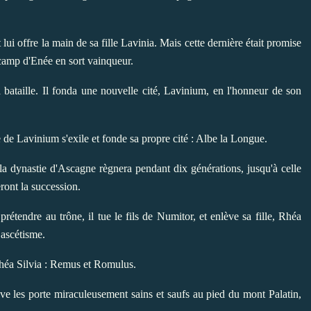
lui offre la main de sa fille Lavinia. Mais cette dernière était promise
 camp d'Enée en sort vainqueur.
a bataille. Il fonda une nouvelle cité, Lavinium, en l'honneur de son
e de Lavinium s'exile et fonde sa propre cité : Albe la Longue.
t la dynastie d'Ascagne règnera pendant dix générations, jusqu'à celle
ront la succession.
prétendre au trône, il tue le fils de Numitor, et enlève sa fille, Rhéa
 ascétisme.
Rhéa Silvia : Remus et Romulus.
euve les porte miraculeusement sains et saufs au pied du mont Palatin,