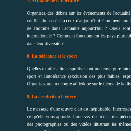
7. Actualité de la tolérance
Organisez des débats sur les événements de l'actualité
conflits du passé et à ceux d'aujourd'hui. Comment auraien
de l'homme dans l'actualité aujourd'hui ? Quels son
internationale ? Comment fonctionnent les pays pluricul
dans leur diversité ?
8. La tolérance et le sport
Quelles manifestations sportives ont une envergure intern
sport et l'intolérance (exclusion des plus faibles, es
Organisez une rencontre athlétique sur le thème de la dive
9. La créativité à l'œuvre
Le message d'une œuvre d'art est inépuisable. Interroge
ce qu'elle vous apporte. Concevez des récits, des pièces
des photographies ou des vidéos illustrant les thèmes