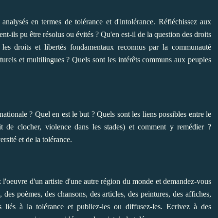
 analysés en termes de tolérance et d'intolérance. Réfléchissez aux
t-ils pu être résolus ou évités ? Qu'en est-il de la question des droits
t les droits et libertés fondamentaux reconnus par la communauté
turels et multilingues ? Quels sont les intérêts communs aux peuples
ationale ? Quel en est le but ? Quels sont les liens possibles entre le
prit de clocher, violence dans les stades) et comment y remédier ?
rsité et de la tolérance.
z l'oeuvre d'un artiste d'une autre région du monde et demandez-vous
, des poèmes, des chansons, des articles, des peintures, des affiches,
 liés à la tolérance et publiez-les ou diffusez-les. Ecrivez à des