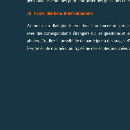
personnalités connues pour leur poser des questions et le
10. Créer des liens internationaux
Amorcez un dialogue international ou lancez un projet 
avec des correspondants étrangers sur les questions et 
photos. Etudiez la possibilité de participer à des stage
à votre école d'adhérer au Système des écoles associée