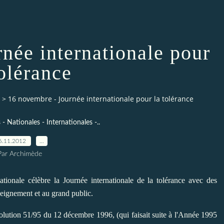
née internationale pour
tolérance
>
16 novembre - Journée internationale pour la tolérance
 Nationales - Internationales -..
6.11.2012
…
Par Archimède
onale célèbre la Journée internationale de la tolérance avec des
nseignement et au grand public.
solution 51/95 du 12 décembre 1996, (qui faisait suite à l'Année 1995