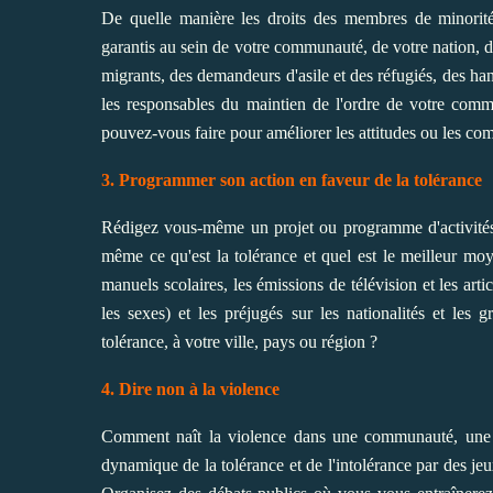
De quelle manière les droits des membres de minorités 
garantis au sein de votre communauté, de votre nation, de
migrants, des demandeurs d'asile et des réfugiés, des ha
les responsables du maintien de l'ordre de votre com
pouvez-vous faire pour améliorer les attitudes ou les co
3. Programmer son action en faveur de la tolérance
Rédigez vous-même un projet ou programme d'activités 
même ce qu'est la tolérance et quel est le meilleur moy
manuels scolaires, les émissions de télévision et les ar
les sexes) et les préjugés sur les nationalités et les 
tolérance, à votre ville, pays ou région ?
4. Dire non à la violence
Comment naît la violence dans une communauté, une 
dynamique de la tolérance et de l'intolérance par des je