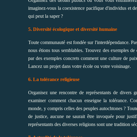
Organisez des débats publics où vous vous entraînere
imaginez-vous la coexistence pacifique d'individus et de 
qui peut la saper ?
5. Diversité écologique et diversité humaine
Toute communauté est fondée sur l'interdépendance. Pas
nous étions tous semblables. Trouvez des exemples de ce
par des exemples concrets comment une culture de paix
Lancez un projet dans votre école ou votre voisinage.
6. La tolérance religieuse
Organisez une rencontre de représentants de divers 
examiner comment chacun enseigne la tolérance. Comm
monde, y compris celles des peuples autochtones ? Toutes
de justice, aucune ne saurait être invoquée pour justif
représentants des diverses religions sont une tradition séc