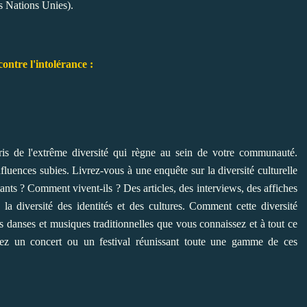
s Nations Unies).
ntre l'intolérance :
is de l'extrême diversité qui règne au sein de votre communauté.
luences subies. Livrez-vous à une enquête sur la diversité culturelle
ants ? Comment vivent-ils ? Des articles, des interviews, des affiches
la diversité des identités et des cultures. Comment cette diversité
es danses et musiques traditionnelles que vous connaissez et à tout ce
isez un concert ou un festival réunissant toute une gamme de ces