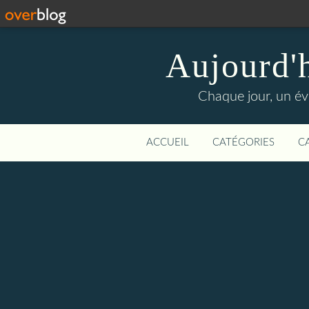
Aujourd'
Chaque jour, un évé
ACCUEIL
CATÉGORIES
C