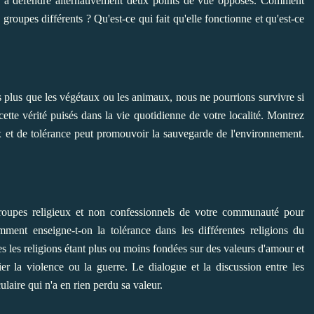
z à défendre alternativement deux points de vue opposés. Comment
groupes différents ? Qu'est-ce qui fait qu'elle fonctionne et qu'est-ce
 plus que les végétaux ou les animaux, nous ne pourrions survivre si
tte vérité puisés dans la vie quotidienne de votre localité. Montrez
 et de tolérance peut promouvoir la sauvegarde de l'environnement.
groupes religieux et non confessionnels de votre communauté pour
ent enseigne-t-on la tolérance dans les différentes religions du
 les religions étant plus ou moins fondées sur des valeurs d'amour et
ier la violence ou la guerre. Le dialogue et la discussion entre les
ulaire qui n'a en rien perdu sa valeur.