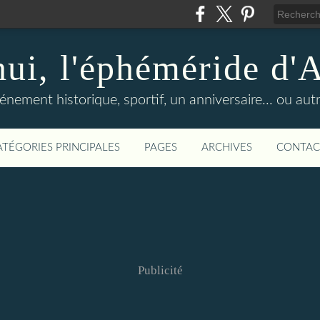
hui, l'éphéméride d'
nement historique, sportif, un anniversaire... ou autre 
ATÉGORIES PRINCIPALES
PAGES
ARCHIVES
CONTAC
Publicité