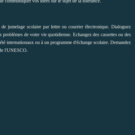
ur communiquer vos idées sur le sujet de la tolérance.
de jumelage scolaire par lettre ou courrier électronique. Dialoguez
les problèmes de votre vie quotidienne. Echangez des cassettes ou des
s d'été internationaux ou à un programme d'échange scolaire. Demandez
s de l'UNESCO.