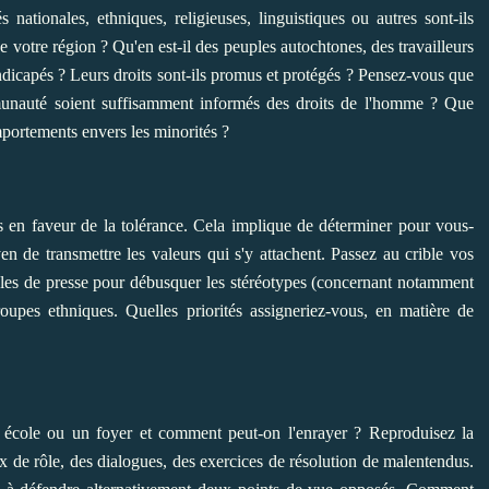
nationales, ethniques, religieuses, linguistiques ou autres sont-ils
 votre région ? Qu'en est-il des peuples autochtones, des travailleurs
ndicapés ? Leurs droits sont-ils promus et protégés ? Pensez-vous que
munauté soient suffisamment informés des droits de l'homme ? Que
mportements envers les minorités ?
en faveur de la tolérance. Cela implique de déterminer pour vous-
en de transmettre les valeurs qui s'y attachent. Passez au crible vos
ticles de presse pour débusquer les stéréotypes (concernant notamment
groupes ethniques. Quelles priorités assigneriez-vous, en matière de
école ou un foyer et comment peut-on l'enrayer ? Reproduisez la
ux de rôle, des dialogues, des exercices de résolution de malentendus.