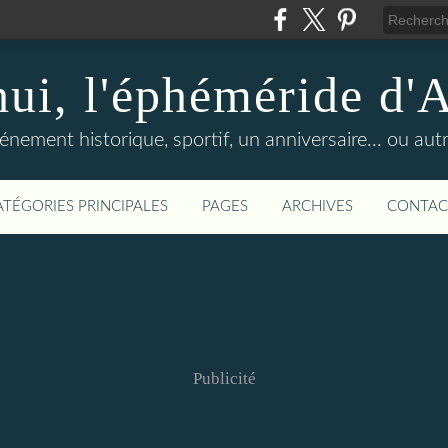
hui, l'éphéméride d'
nement historique, sportif, un anniversaire... ou autre 
ATÉGORIES PRINCIPALES
PAGES
ARCHIVES
CONTAC
Publicité