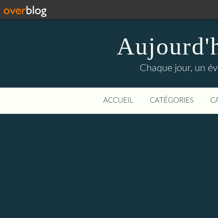
Aujourd'
Chaque jour, un évé
ACCUEIL
CATÉGORIES
C