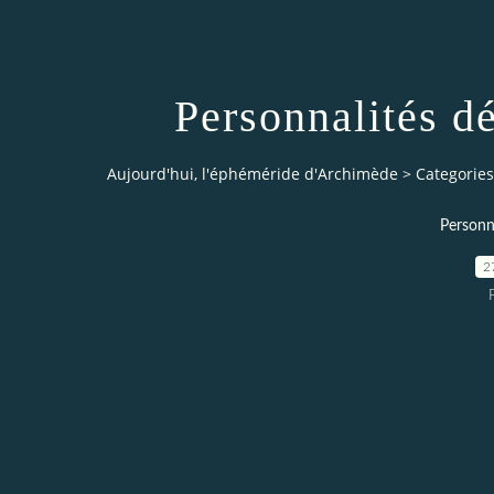
Personnalités d
Aujourd'hui, l'éphéméride d'Archimède
>
Categories
Personn
2