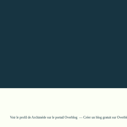
Voir le profil de
Archimède
sur le portail Overblog
Créer un blog gratuit sur Overb