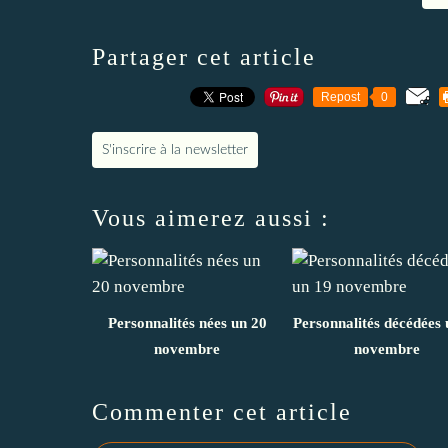
Partager cet article
Repost
0
S'inscrire à la newsletter
Vous aimerez aussi :
Personnalités nées un 20
Personnalités décédées 
novembre
novembre
Commenter cet article