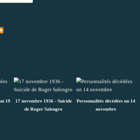
un 19
17 novembre 1936 - Suicide
Personnalités décédées un 14
de Roger Salengro
novembre