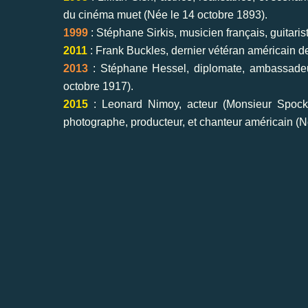
du cinéma muet (Née le 14 octobre 1893).
1999
: Stéphane Sirkis, musicien français, guitari
2011
: Frank Buckles, dernier vétéran américain de
2013
: Stéphane Hessel, diplomate, ambassadeur, 
octobre 1917).
2015
: Leonard Nimoy, acteur (Monsieur Spock da
photographe, producteur, et chanteur américain (N