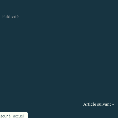
Publicité
Article suivant »
tour à l'accueil