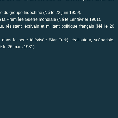
ste du groupe Indochine (Né le 22 juin 1959).
 la Première Guerre mondiale (Né le 1er février 1901).
résistant, écrivain et militant politique français (Né le 20
ns la série télévisée Star Trek), réalisateur, scénariste,
é le 26 mars 1931).